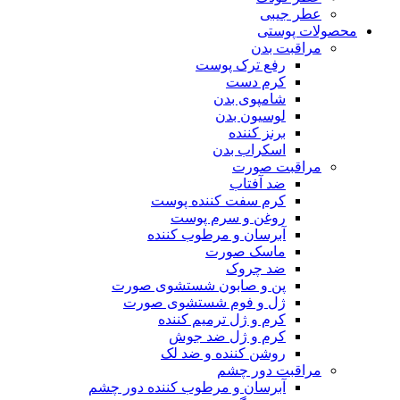
عطر جیبی
محصولات پوستی
مراقبت بدن
رفع ترک پوست
کرم دست
شامپوی بدن
لوسیون بدن
برنز کننده
اسکراب بدن
مراقبت صورت
ضد آفتاب
کرم سفت کننده پوست
روغن و سرم پوست
آبرسان و مرطوب کننده
ماسک صورت
ضد چروک
پن و صابون شستشوی صورت
ژل و فوم شستشوی صورت
کرم و ژل ترمیم کننده
کرم و ژل ضد جوش
روشن کننده و ضد لک
مراقبت دور چشم
آبرسان و مرطوب کننده دور چشم