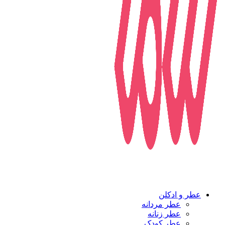
عطر و ادکلن
عطر مردانه
عطر زنانه
عطر کودک