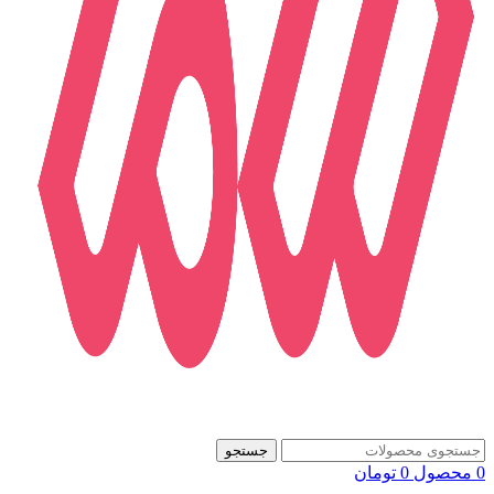
جستجو
0
محصول
0
تومان