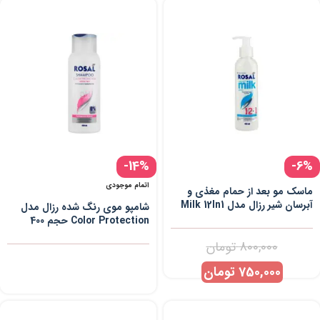
-14%
-6%
اتمام موجودی
ماسک مو بعد از حمام مغذی و
آبرسان شیر رزال مدل Milk 12In1
شامپو موی رنگ شده رزال مدل
حجم 400 میل
Color Protection حجم 400
میلی لیتر
800,000
تومان
750,000
تومان