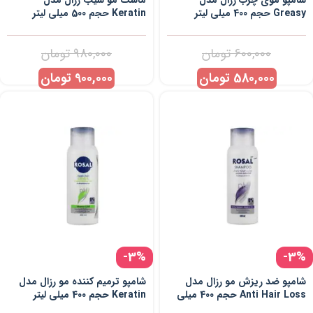
شامپو موی چرب رزال مدل
ماسک مو سیب رزال مدل
Greasy حجم 400 میلی لیتر
Keratin حجم 500 میلی لیتر
600,000
تومان
980,000
تومان
580,000
تومان
900,000
تومان
-3%
-3%
شامپو ضد ریزش مو رزال مدل
شامپو ترمیم کننده مو رزال مدل
Anti Hair Loss حجم 400 میلی
Keratin حجم 400 میلی لیتر
لیتر