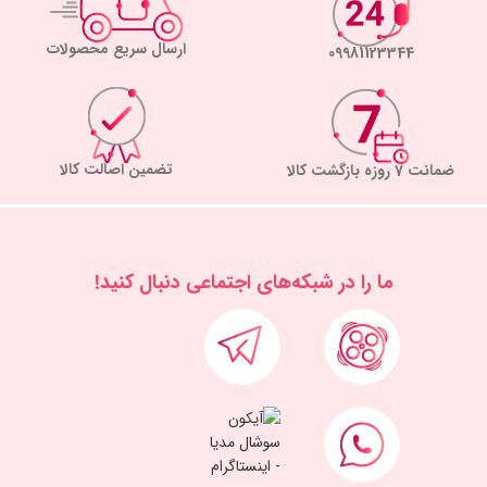
ارسال سریع محصولات
09981123344
تضمین اصالت کالا
ضمانت 7 روزه بازگشت کالا
ما را در شبكه‌های اجتماعی دنبال کنید!