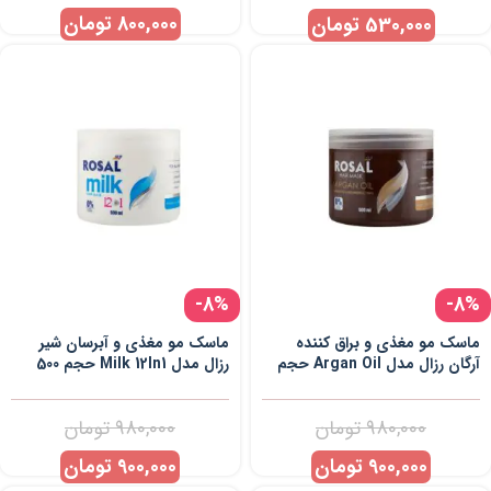
800,000
تومان
530,000
تومان
-8%
-8%
ماسک مو مغذی و براق کننده
ماسک مو مغذی و آبرسان شیر
آرگان رزال مدل Argan Oil حجم
رزال مدل Milk 12In1 حجم 500
500 میلی لیتر
میلی لیتر
980,000
تومان
980,000
تومان
900,000
تومان
900,000
تومان