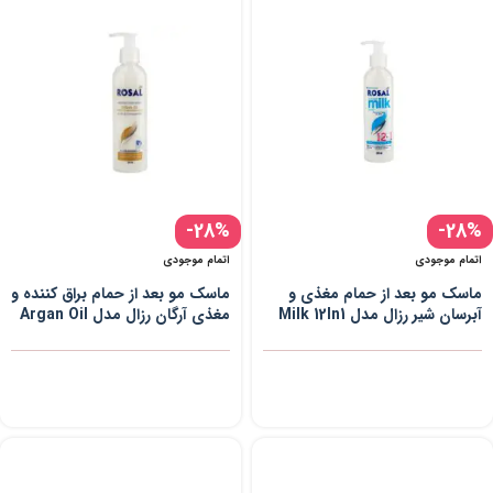
-28%
-28%
اتمام موجودی
اتمام موجودی
ماسک مو بعد از حمام مغذی و
ماسک مو بعد از حمام براق کننده و
آبرسان شیر رزال مدل Milk 12In1
مغذی آرگان رزال مدل Argan Oil
حجم 200 میل
حجم 200 میل