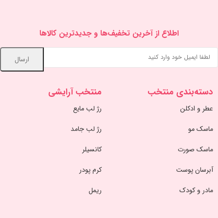
اطلاع از آخرین تخفیف‌ها و جدیدترین کالاها
دسته‌بندی منتخب
منتخب آرایشی
عطر و ادکلن
رژ لب مایع
ماسک مو
رژ لب جامد
ماسک صورت
کانسیلر
آبرسان پوست
کرم پودر
مادر و کودک
ریمل