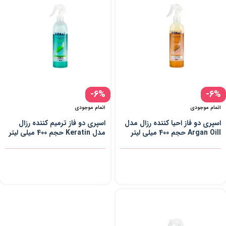
-6%
-6%
اتمام موجودی
اتمام موجودی
اسپری دو فاز احیا کننده رزال مدل
اسپری دو فاز ترمیم کننده رزال
Argan Oill حجم 400 میلی لیتر
مدل Keratin حجم 400 میلی لیتر