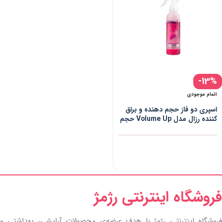
-13%
اتمام موجودی
اسپری دو فاز حجم دهنده و براق
کننده رزال مدل Volume Up حجم
400 میلی لیتر
فروشگاه اینترنتی رژمژ​
فروشگاه اینترنتی رژمژ با هدف عرضه‌ی محصولات آرایشی، بهداشتی و