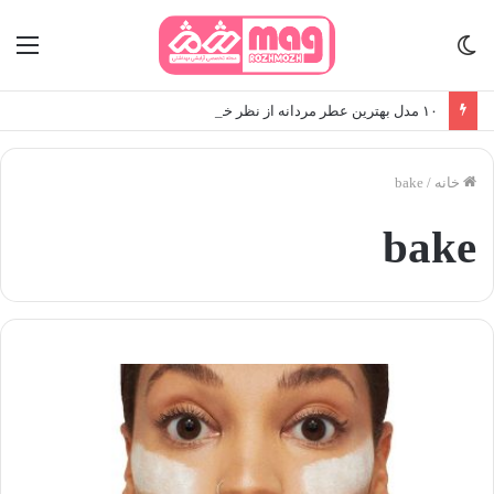
تغییر
منو
پوسته
۱۰ مدل بهترین عطر مردانه از نظر خانم‌ها
خانه
/
bake
bake