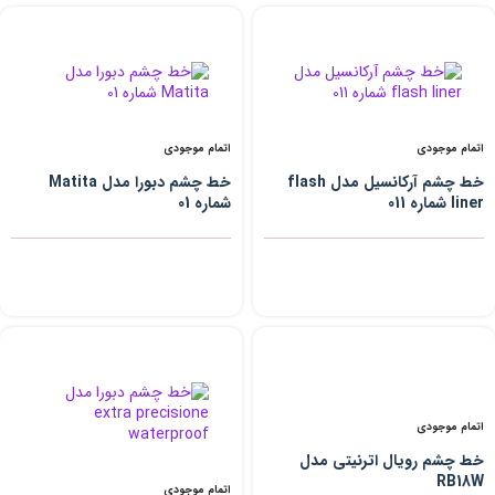
اتمام موجودی
اتمام موجودی
خط‌ چشم آرکانسیل مدل flash
خط چشم دبورا مدل Matita
liner شماره 011
شماره 01
اتمام موجودی
خط چشم رویال اترنیتی مدل
RB18W
اتمام موجودی