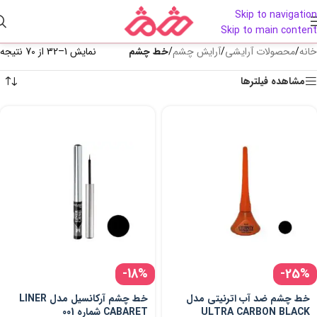
Skip to navigation
Skip to main content
خانه
/
محصولات آرایشی
/
آرایش چشم
/
خط چشم
نمایش 1–32 از 70 نتیجه
مشاهده فیلترها
-18%
-25%
خط چشم ضد آب اترنیتی مدل
خط چشم آرکانسیل مدل LINER
ULTRA CARBON BLACK
CABARET شماره 001