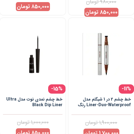
980,000
تومان
850,000
تومان
850,000
تومان
-15%
-11%
خط چشم 2 در 1 شیگلم مدل
خط چشم نمدی نوت مدل Ultra
Liner-Duo-Waterproof رنگ
Black Dip Liner
Brown
1,000,000
تومان
1,900,000
تومان
850,000
تومان
1,700,000
تومان