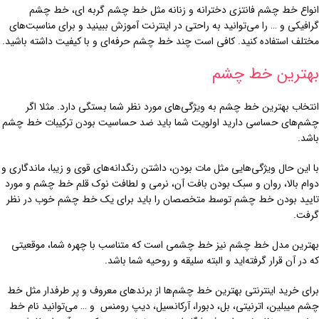
انواع خط چشم فانتزی دخترانه و زنانه مثل خط چشم گربه ای، خط چشم
گرافیکی و … را می‌توانید به راحتی در اینترنت آموزش ببینید و برای مناسبت‌های
مختلف استفاده کنید. کافی است چند خط چشم‌ حرفه‌ای و با کیفیت داشته باشید.
بهترین خط چشم
انتخاب بهترین خط چشم به ویژگی‌های مورد نظر شما بستگی دارد. مثلا اگر
چشم‌های حساسی دارید اولویت شما باید ضد حساسیت بودن ترکیبات خط چشم
باشد.
با این حال ویژگی‌هایی مثل مات بودن، داشتن رنگدانه‌های قوی و زیبا، ماندگاری و
دوام بالا، روان و سبک بودن بافت آن، نرمی و لطافت نوک قلم‌ خط چشم و مورد
تایید بودن خط چشم توسط متخصصان را باید برای یک خط چشم خوب در نظر
گرفت.
بهترین مدل خط چشم نیز خط چشمی است که متناسب با چهره شما، موقعیتی
که در آن قرار گرفته‌اید و البته سلیقه و روحیه شما باشد.
برای خرید اینترنتی بهترین خط چشم‌ها از برندهای معروف و پر طرفدار مثل خط
چشم میبلین، اترنیتی، بل، دبورا، آرکانسیل، دیپ رومنس و … می‌توانید نام خط