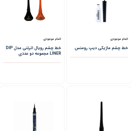
اتمام موجودی
اتمام موجودی
خط چشم ماژیکی دیپ رومنس
خط چشم رویال اترنتی مدل DIP
LINER مجموعه دو عددی