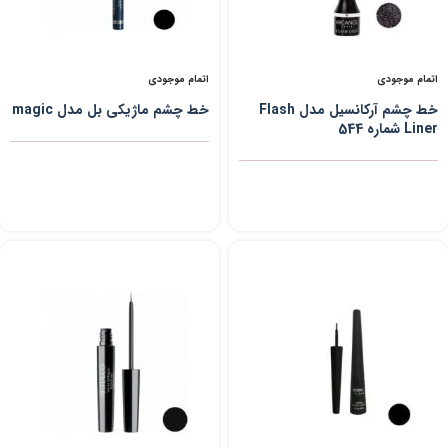
اتمام موجودی
اتمام موجودی
خط چشم آرکانسیل مدل Flash
خط چشم ماژیکی بل مدل magic
Liner شماره 544