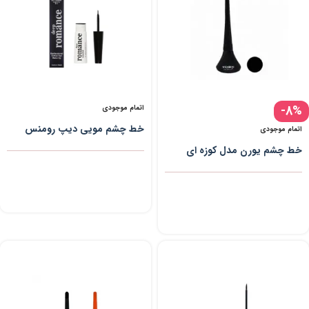
-8%
اتمام موجودی
خط چشم مویی دیپ رومنس
اتمام موجودی
خط چشم یورن مدل کوزه ای