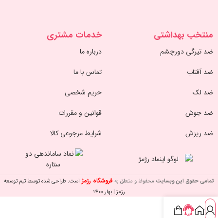
منتخب بهداشتی
خدمات مشتری
ضد تیرگی دورچشم
درباره ما
ضد آفتاب
تماس با ما
ضد لک
حریم شخصی
ضد جوش
قوانین و مقررات
ضد ریزش
شرایط مرجوعی کالا
فروشگاه رژمژ
تمامی حقوق این وبسایت
محفوظ و متعلق به
است. طراحی شده توسط تیم توسعه
رژمژ | بهار 1400