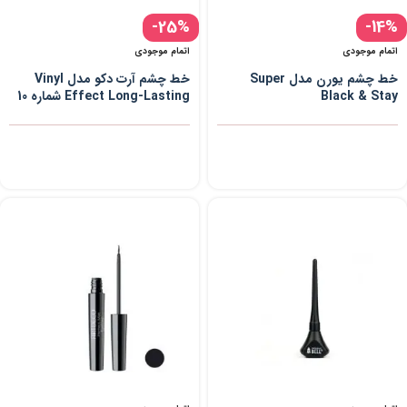
-25%
-14%
اتمام موجودی
اتمام موجودی
خط چشم یورن مدل Super
خط چشم آرت دکو مدل Vinyl
Black & Stay
Effect Long-Lasting شماره 10