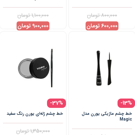
800,000
تومان
1,100,000
تومان
600,000
تومان
900,000
تومان
-37%
-13%
خط چشم ماژیکی یورن مدل
خط چشم ژله‌ای یورن رنگ سفید
Magic
1,350,000
تومان