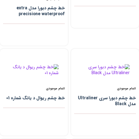
خط چشم دبورا مدل extra
precisione waterproof
اتمام موجودی
اتمام موجودی
خط چشم دبورا سری Ultraliner
خط چشم ریوال د یانگ شماره 01
مدل Black