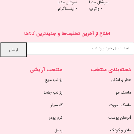
اطلاع از آخرین تخفیف‌ها و جدیدترین کالاها
دسته‌بندی منتخب
منتخب آرایشی
عطر و ادکلن
رژ لب مایع
ماسک مو
رژ لب جامد
ماسک صورت
کانسیلر
آبرسان پوست
کرم پودر
مادر و کودک
ریمل