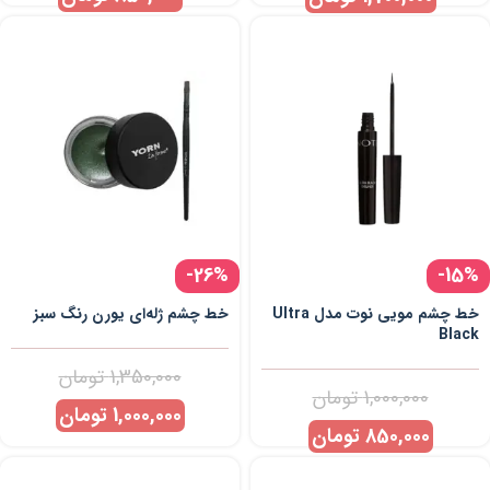
-26%
-15%
خط چشم مویی نوت مدل Ultra
خط چشم ژله‌ای یورن رنگ سبز
Black
1,350,000
تومان
1,000,000
تومان
1,000,000
تومان
850,000
تومان