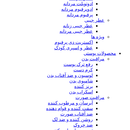
ادوتویلت مردانه
ادوپرفیوم مردانه
پرفیوم مردانه
عطر جیبی
عطر جیبی زنانه
عطر جیبی مردانه
ویژه ها
اکستریت دی پرفیوم
عطر و اسپری کودک
محصولات پوستی
مراقبت بدن
رفع ترک پوست
کرم دست
لوسیون و ضد آفتاب بدن
شامپوی بدن
برنز کننده
اسکراب بدن
مراقبت صورت
آبرسان و مرطوب کننده
سفت کننده و قوام دهنده
ضد آفتاب صورت
روشن کننده و ضد لک
ضد چروک