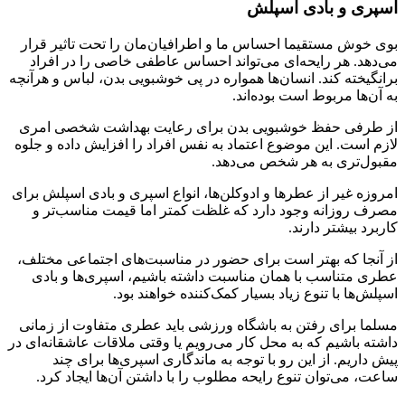
اسپری و بادی اسپلش
بوی خوش مستقیما احساس ما و اطرافیان‌مان را تحت تاثیر قرار
می‌دهد. هر رایحه‌ای می‌تواند احساس عاطفی خاصی را در افراد
برانگیخته کند. انسان‌ها همواره در پی خوشبویی بدن، لباس و هرآنچه
به آن‌ها مربوط است بوده‌اند.
از طرفی حفظ خوشبویی بدن برای رعایت بهداشت شخصی امری
لازم است. این موضوع اعتماد به نفس افراد را افزایش داده و جلوه
مقبول‌تری به هر شخص می‌دهد.
امروزه غیر از عطرها و ادوکلن‌ها، انواع اسپری و بادی اسپلش برای
مصرف روزانه وجود دارد که غلظت کمتر اما قیمت مناسب‌تر و
کاربرد بیشتر دارند.
از آنجا که بهتر است برای حضور در مناسبت‌های اجتماعی مختلف،
عطری متناسب با همان مناسبت داشته باشیم، اسپری‌ها و بادی
اسپلش‌ها با تنوع زیاد بسیار کمک‌کننده خواهند بود.
مسلما برای رفتن به باشگاه ورزشی باید عطری متفاوت از زمانی
داشته باشیم که به محل کار می‌رویم یا وقتی ملاقات عاشقانه‌ای در
پیش داریم. از این رو با توجه به ماندگاری اسپری‌ها برای چند
ساعت، می‌توان تنوع رایحه مطلوب را با داشتن آن‌ها ایجاد کرد.