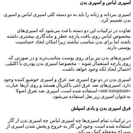
اسپری لباس و اسپری بدن
اسپری مردانه و زنانه را باید به دو دسته کلی اسپری لباس و اسپری
بدن تقسیم کرد.
تفاوت در ترکیبات این دو دسته باعث می‌شود که اسپری‌های
مخصوص لباس روی بافت پارچه عطر و ماندگاری بیشتری داشته
باشند اما برای بدن مناسب نباشند زیرا امکان ایجاد حساسیت
پوستی دارند.
اسپری‌های بدن نیز برای روی پوست مناسب‌ترند و در صورتی که
روی پارچه استعمال شوند – مخصوصا اسپری بدن پودری یا اکلیلی،
احتمال ایجاد لکه وجود خواهد داشت.
اسپری بدن در دو نوع اسپری ضد عرق و اسپری خوشبو کننده وجود
دارد. اسپری‌های ضد عرق آنتی باکتریال هستند و روی آن‌ها عبارت
«anti transpirant» استفاده شده است. اسپری ضد تعرق اصولا
به‌عنوان اسپری زیر بغل استفاده می‌شود.
فرق اسپری بدن و بادی اسپلش
در ترکیبات تمام اسپری‌ها چه اسپری لباس چه اسپری بدن از گاز
استفاده شده است. وجود این گاز به خروج و پخش شدن اسپری از
سوراخ محفظه کمک می‌کند.