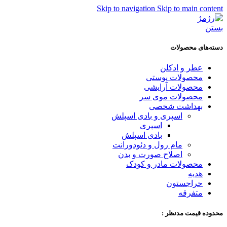
Skip to navigation
Skip to main content
بستن
دسته‌های محصولات
عطر و ادکلن
محصولات پوستی
محصولات آرایشی
محصولات موی سر
بهداشت شخصی
اسپری و بادی اسپلش
اسپری
بادی اسپلش
مام رول و دئودورانت
اصلاح صورت و بدن
محصولات مادر و کودک
هدیه
حراجستون
متفرقه
محدوده قیمت مدنظر :