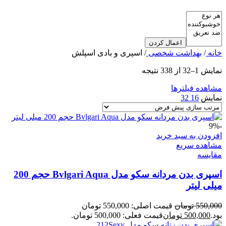
اعمال کردن
خانه
/
بهداشت شخصی
/
اسپری و بادی اسپلش
نمایش 1–32 از 338 نتیجه
مشاهده فیلترها
نمایش
16
32
-9%
افزودن به سبد خرید
مشاهده سریع
مقایسه
اسپری بدن مردانه سکو مدل Bvlgari Aqua حجم 200
میلی لیتر
550,000
تومان
قیمت اصلی: 550,000 تومان
بود.
500,000
تومان
قیمت فعلی: 500,000 تومان.