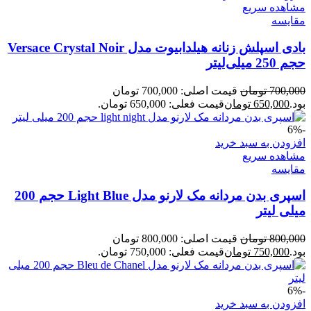
مشاهده سریع
مقایسه
بادی اسپلش زنانه هیلدابیوت مدل Versace Crystal Noir
حجم 250 میلی‌لیتر
700,000
تومان
قیمت اصلی: 700,000 تومان
بود.
650,000
تومان
قیمت فعلی: 650,000 تومان.
-6%
افزودن به سبد خرید
مشاهده سریع
مقایسه
اسپری بدن مردانه مک لارنو مدل Light Blue حجم 200
میلی لیتر
800,000
تومان
قیمت اصلی: 800,000 تومان
بود.
750,000
تومان
قیمت فعلی: 750,000 تومان.
-6%
افزودن به سبد خرید