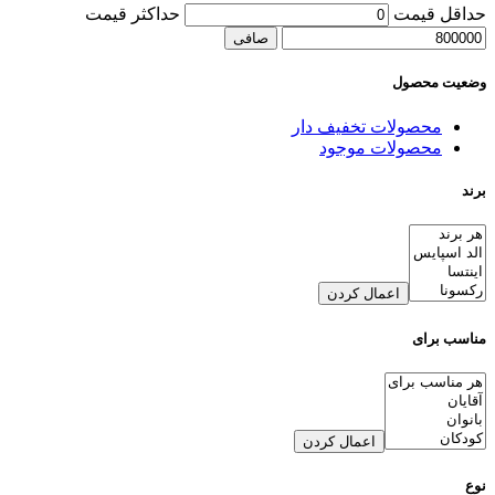
حداقل قیمت
حداكثر قيمت
صافی
وضعیت محصول
محصولات تخفیف دار
محصولات موجود
برند
اعمال کردن
مناسب برای
اعمال کردن
نوع