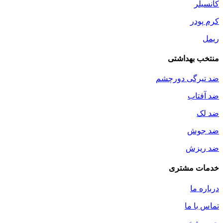
کانسیلر
کرم پودر
ریمل
منتخب بهداشتی
ضد تیرگی دورچشم
ضد آفتاب
ضد لک
ضد جوش
ضد ریزش
خدمات مشتری
درباره ما
تماس با ما