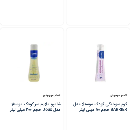
150 میلی لیتر
75 میلی لیتر
اتمام موجودی
اتمام موجودی
کرم سوختگی کودک موستلا مدل
شامپو ملایم سر کودک موستلا
BARRIER حجم 50 میلی لیتر
مدل Doux حجم 200 میلی لیتر