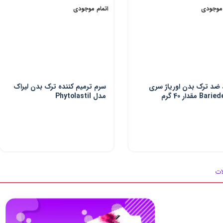
 موجودی
اتمام موجودی
 ضد ترک بدن اوریاژ سری
سرم ترمیم کننده ترک بدن لیراک
Ba مقدار 40 گرم
مدل Phytolastil
ات