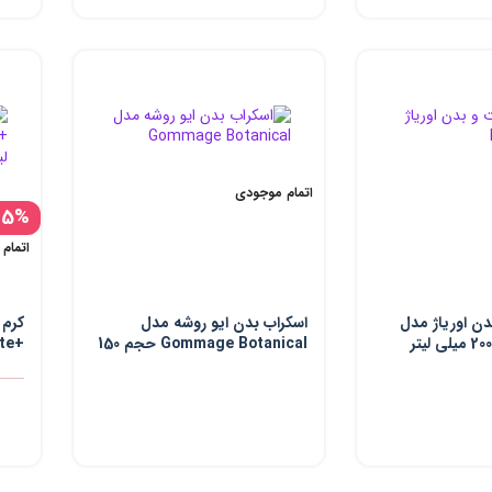
اتمام موجودی
-5%
اتمام
دن اوریاژ مدل
اسکراب بدن ایو روشه مدل
کرم 
Gommage Botanical حجم 150
+Cicalfate حجم 40 میلی لیتر
میلی لیتر