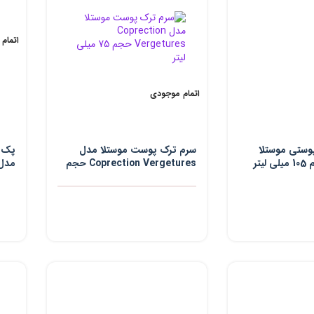
اتمام
اتمام موجودی
وستی موستلا
سرم ترک پوست موستلا مدل
پک ژ
Coprection Vergetures حجم
75 میلی لیتر
بسته 2 ع