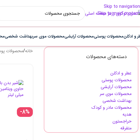
Skip to navigation
Skip to main content
ر و ادکلن
محصولات پوستی
محصولات آرایشی
محصولات موی سر
بهداشت شخصی
محص
خانه
/
محصولات پو
دسته‌های محصولات
عطر و ادکلن
محصولات پوستی
محصولات آرایشی
محصولات موی سر
بهداشت شخصی
محصولات مادر و کودک
-8%
هدیه
حراجستون
متفرقه