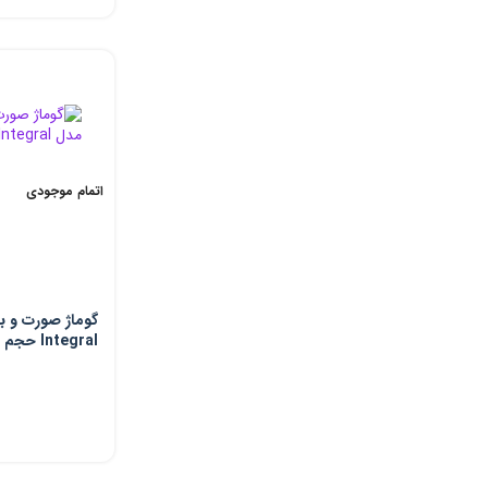
اتمام موجودی
گوماژ صورت و ب
Integral حجم 200 میلی لیتر