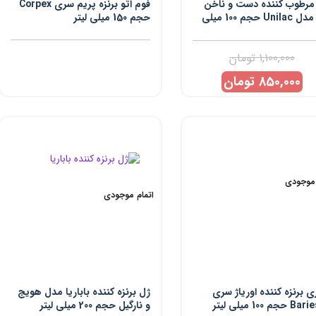
مرطوب کننده دست و ناخن
فوم اتو برنزه پریم سری Corpex
نلی مدل Unilac حجم 100 میلی
حجم 150 میلی لیتر
1,100,000
تومان
850,000
تومان
 موجودی
اتمام موجودی
ی برنزه کننده اوریاژ سری
ژل برنزه کننده باباریا مدل هویج
جم 100 میلی لیتر
و نارگیل حجم 200 میلی لیتر