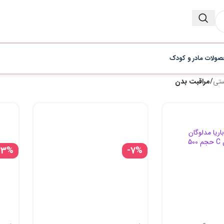
ولات مادر و کودک
ستی
/
مراقبت بدن
23%
-7%