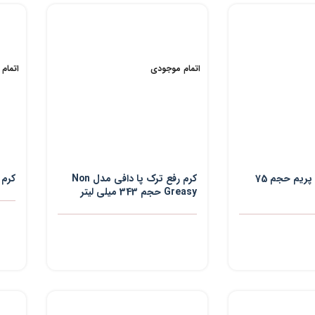
اتمام موجودی
اتمام
کرم ترک پوست پریم حجم 75
کرم رفع ترک پا دافی مدل Non
کرم ت
Greasy حجم 343 میلی لیتر