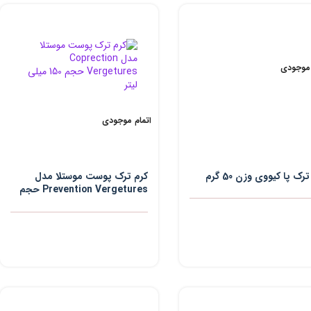
 موجودی
اتمام موجودی
رک پا کیووی وزن 50 گرم
کرم ترک پوست موستلا مدل
Prevention Vergetures حجم
150 میلی لیتر