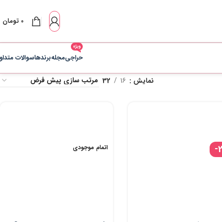
0
تومان
ویژه
حراجی
مجله
برندها
سوالات متداو
نمایش
16
32
-
اتمام موجودی