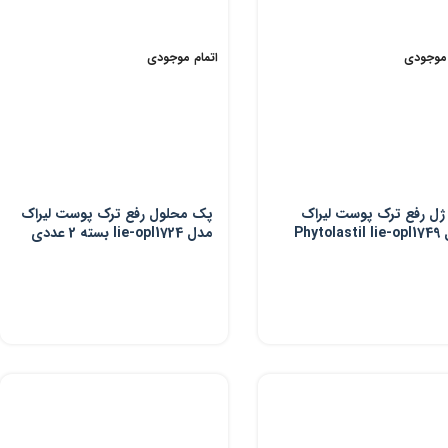
 موجودی
اتمام موجودی
ل رفع ترک پوست لیراک
پک محلول رفع ترک پوست لیراک
مدل Phytolastil lie-opl1749
مدل lie-opl1724 بسته 2 عددی
ددی