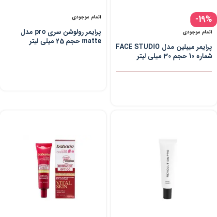
-19%
اتمام موجودی
پرایمر رولوشن سری pro مدل
اتمام موجودی
matte حجم 25 میلی لیتر
پرایمر میبلین مدل FACE STUDIO
شماره 10 حجم 30 میلی لیتر