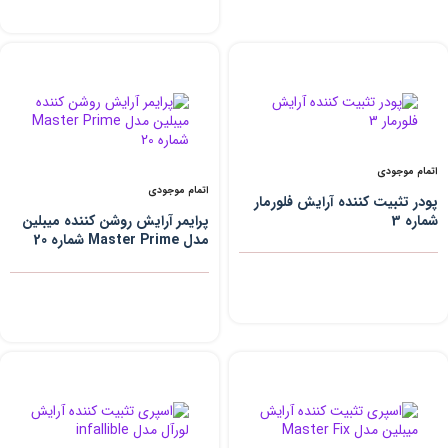
اتمام موجودی
اتمام موجودی
پودر تثبیت کننده آرایش فلورمار
شماره 3
پرایمر آرایش روشن کننده میبلین
مدل Master Prime شماره 20
حجم 30 میلی لیتر