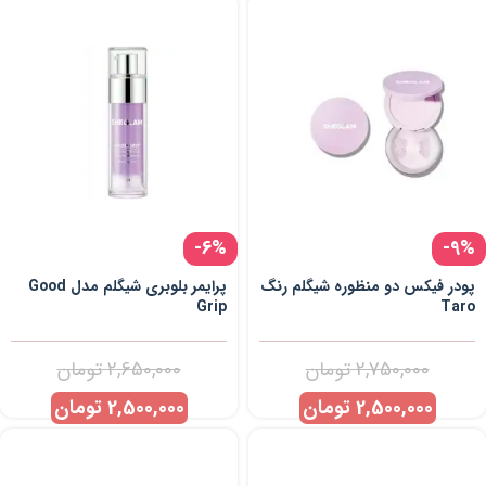
-6%
-9%
پودر فیکس دو منظوره شیگلم رنگ
پرایمر بلوبری شیگلم مدل Good
Grip
Taro
2,750,000
تومان
2,650,000
تومان
2,500,000
تومان
2,500,000
تومان