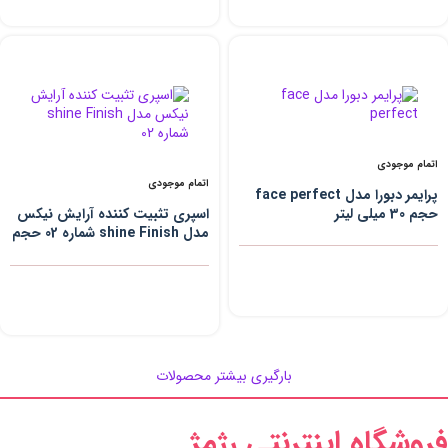
اتمام موجودی
اتمام موجودی
پرایمر دبورا مدل face perfect
حجم 30 میلی لیتر
اسپری تثبیت کننده آرایش نیکس
مدل shine Finish شماره 02 حجم
60 میلی لیتر
بارگیری بیشتر محصولات
فروشگاه اینترنتی رژمژ​