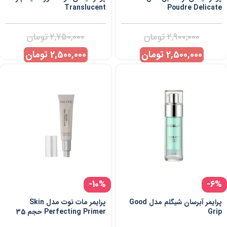
Translucent
Poudre Delicate
2,900,000
تومان
2,750,000
تومان
2,500,000
تومان
2,500,000
تومان
-10%
-6%
پرایمر آبرسان شیگلم مدل Good
پرایمر مات نوت مدل Skin
Grip
Perfecting Primer حجم 35
میل