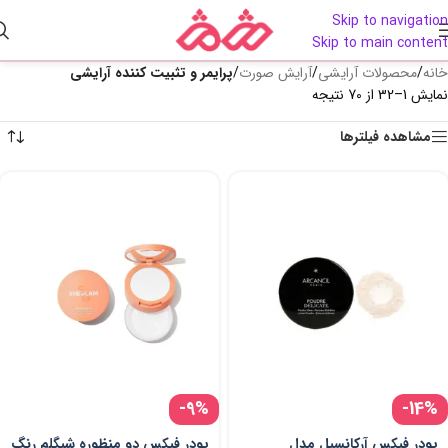
Skip to navigation
Skip to main content
خانه
/
محصولات آرایشی
/
آرایش صورت
/
پرایمر و تثبیت کننده آرایشی
نمایش 1–32 از 70 نتیجه
مشاهده فیلترها
-9%
-14%
پودر فیکس آرکانسیل مدل
پودر فیکس دو منظوره شیگلم رنگ