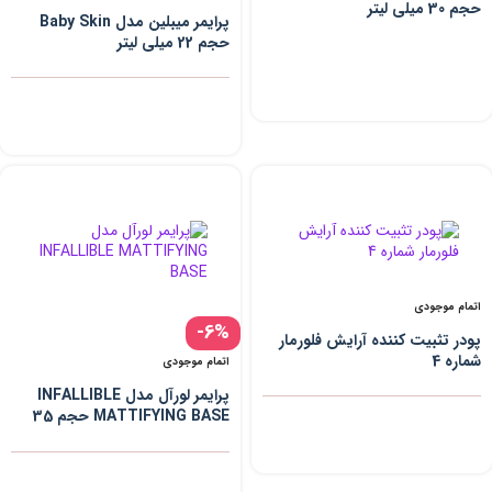
حجم 30 میلی لیتر
پرایمر میبلین مدل Baby Skin
حجم 22 میلی لیتر
اتمام موجودی
-6%
پودر تثبیت کننده آرایش فلورمار
شماره 4
اتمام موجودی
پرایمر لورآل مدل INFALLIBLE
MATTIFYING BASE حجم 35
میلی لیتر