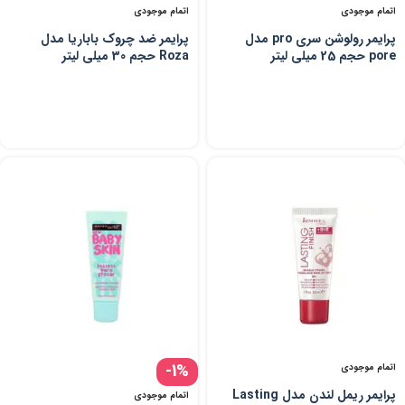
اتمام موجودی
اتمام موجودی
پرایمر رولوشن سری pro مدل
پرایمر ضد چروک باباریا مدل
pore حجم 25 میلی لیتر
Roza حجم 30 میلی لیتر
-1%
اتمام موجودی
پرایمر ریمل لندن مدل Lasting
اتمام موجودی