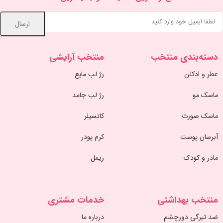
دسته‌بندی منتخب
منتخب آرایشی
عطر و ادکلن
رژ لب مایع
ماسک مو
رژ لب جامد
ماسک صورت
کانسیلر
آبرسان پوست
کرم پودر
مادر و کودک
ریمل
منتخب بهداشتی
خدمات مشتری
ضد تیرگی دورچشم
درباره ما