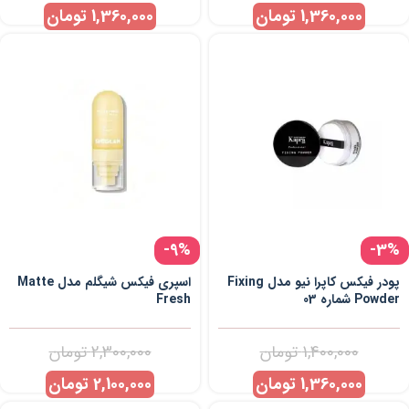
1,360,000
تومان
1,360,000
تومان
-9%
-3%
پودر فیکس کاپرا نیو مدل Fixing
اسپری فیکس شیگلم مدل Matte
Powder شماره 03
Fresh
1,400,000
تومان
2,300,000
تومان
1,360,000
تومان
2,100,000
تومان