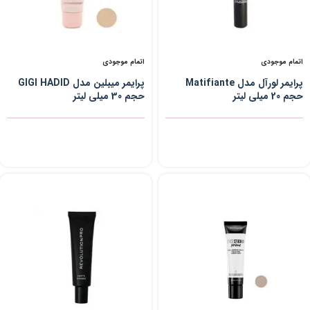
اتمام موجودی
اتمام موجودی
پرایمر لورآل مدل Matifiante
پرایمر میبلین مدل GIGI HADID
حجم 20 میلی لیتر
حجم 30 میلی لیتر