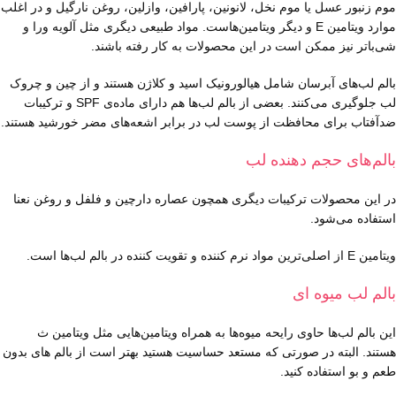
موم زنبور عسل یا موم نخل، لانونین، پارافین، وازلین، روغن نارگیل و در اغلب
موارد ویتامین E و دیگر ویتامین‌هاست. مواد طبیعی دیگری مثل آلويه ورا و
شی‌باتر نیز ممکن است در این محصولات به کار رفته باشند.
بالم لب‌های آبرسان شامل هیالورونیک اسید و کلاژن هستند و از چین و چروک
لب جلوگیری می‌کنند. بعضی از بالم لب‌ها هم دارای ماده‌ی SPF و ترکیبات
ضدآفتاب برای محافظت از پوست لب در برابر اشعه‌های مضر خورشید هستند.
بالم‌های حجم دهنده لب
در این محصولات ترکیبات دیگری همچون عصاره دارچین و فلفل و روغن نعنا
استفاده می‌شود.
ویتامین E از اصلی‌ترین مواد نرم کننده و تقویت کننده در بالم لب‌ها است.
بالم لب میوه ای
این بالم لب‌ها حاوی رایحه میوه‌ها به همراه ویتامین‌هایی مثل ویتامین ث
هستند. البته در صورتی که مستعد حساسیت هستید بهتر است از بالم های بدون
طعم و بو استفاده کنید.