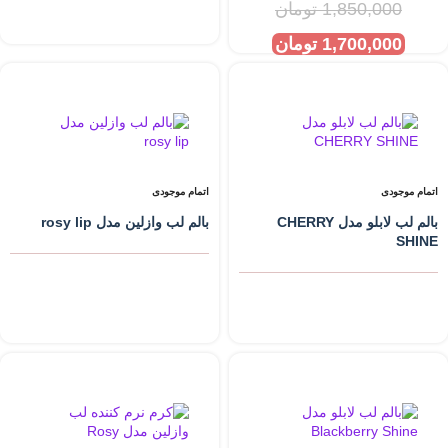
1,850,000
تومان
1,700,000
تومان
اتمام موجودی
اتمام موجودی
بالم لب لابلو مدل CHERRY
بالم لب وازلین مدل rosy lip
SHINE