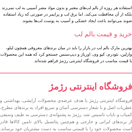
استفاده هر روزه از بالم لب‌های معتبر و بدون مواد مضر آسیبی به لب نمی‌زند
بلکه از آن محافظت می‌کند، اما برق لب و پرایمر در صورتی که زیاد استفاده
شوند می‌توانند باعث ایجاد خشکی و آسیب به پوست لب‌ها بشوند.
خرید و قیمت بالم لب
بهترین مارک بالم لب در بازار را باید در میان برندهای معروفی همچون لبلو،
وازلین، نئودرم، کیو وی، اوریاژ و دیپ‌سنس جستجو کرد که همه این محصولات
با قیمت مناسب در فروشگاه اینترنتی رژمژ فراهم شده‌اند.
فروشگاه اینترنتی رژمژ​
فروشگاه اینترنتی رژمژ با هدف عرضه‌ی محصولات آرایشی، بهداشتی و
عطریات اصل و با شعار دسترسی آسان و سریع افراد به برندهای مطرح،
کمیاب و نایاب تاسیس شد. رژمژ به پشتوانه‌ی دسترسی به طیف وسیعی
از برندهای ایرانی و خارجی و هم‌چنین پتانسیل بالای تامین کالاها قادر
است محصولات خود را با قیمتی مناسب به دست مشتریان خود برساند.