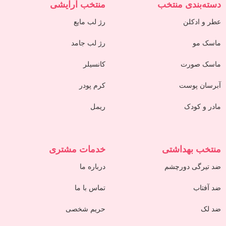
دسته‌بندی منتخب
منتخب آرایشی
عطر و ادکلن
رژ لب مایع
ماسک مو
رژ لب جامد
ماسک صورت
کانسیلر
آبرسان پوست
کرم پودر
مادر و کودک
ریمل
منتخب بهداشتی
خدمات مشتری
ضد تیرگی دورچشم
درباره ما
ضد آفتاب
تماس با ما
ضد لک
حریم شخصی