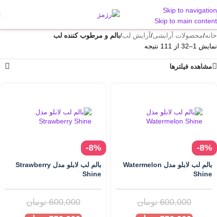
Skip to navigation
Skip to main content
خانه
/
محصولات آرایشی
/
آرایش لب
/
بالم و مرطوب کننده لب
نمایش 1–32 از 111 نتیجه
مشاهده فیلترها
-8%
-8%
بالم لب لابلو مدل Watermelon
بالم لب لابلو مدل Strawberry
Shine
Shine
600,000
تومان
600,000
تومان