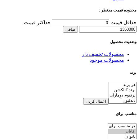
محدوده قیمت مدنظر :
حداقل قیمت
حداكثر قيمت
صافی
وضعیت محصول
محصولات تخفیف دار
محصولات موجود
برند
اعمال کردن
مناسب برای