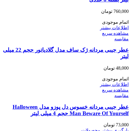
760,000
تومان
اتمام موجودی
اطلاعات بیشتر
مشاهده سریع
مقایسه
عطر جیبی مردانه ژک ساف مدل گلادیاتور حجم 22 میلی
لیتر
48,000
تومان
اتمام موجودی
اطلاعات بیشتر
مشاهده سریع
مقایسه
عطر جیبی مردانه خسوس دل پوزو مدل Halloween
Man Beware Of Yourself حجم 4 میلی لیتر
73,000
تومان
بارگیری بیشتر محصولات