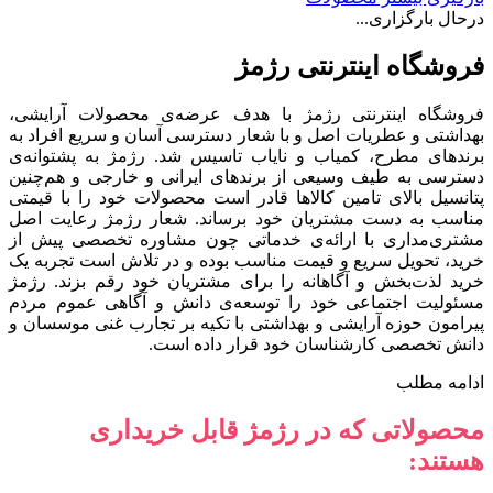
درحال بارگزاری...
فروشگاه اینترنتی رژمژ​
فروشگاه اینترنتی رژمژ با هدف عرضه‌ی محصولات آرایشی،
بهداشتی و عطریات اصل و با شعار دسترسی آسان و سریع افراد به
برندهای مطرح، کمیاب و نایاب تاسیس شد. رژمژ به پشتوانه‌ی
دسترسی به طیف وسیعی از برندهای ایرانی و خارجی و هم‌چنین
پتانسیل بالای تامین کالاها قادر است محصولات خود را با قیمتی
مناسب به دست مشتریان خود برساند. شعار رژمژ رعایت اصل
مشتری‌مداری با ارائه‌ی خدماتی چون مشاوره تخصصی پیش از
خرید، تحویل سریع و قیمت مناسب بوده و در تلاش است تجربه یک
خرید لذت‌بخش و آگاهانه را برای مشتریان خود رقم بزند. رژمژ
مسئولیت اجتماعی خود را توسعه‌ی دانش و آگاهی عموم مردم
پیرامون حوزه آرایشی و بهداشتی با تکیه بر تجارب غنی موسسان و
دانش تخصصی کارشناسان خود قرار داده است.
ادامه مطلب
محصولاتی که در رژمژ قابل خریداری
هستند: