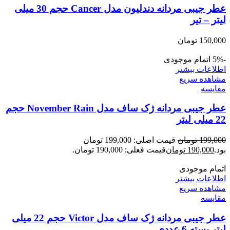
عطر جیبی مردانه دندلیون مدل Cancer حجم 30 میلی
لیتر – تیر
150,000
تومان
-5%
اتمام موجودی
اطلاعات بیشتر
مشاهده سریع
مقایسه
عطر جیبی مردانه ژک ساف مدل November Rain حجم
22 میلی لیتر
199,000
تومان
قیمت اصلی: 199,000 تومان
بود.
190,000
تومان
قیمت فعلی: 190,000 تومان.
اتمام موجودی
اطلاعات بیشتر
مشاهده سریع
مقایسه
عطر جیبی مردانه ژک ساف مدل Victor حجم 22 میلی
لیتر بسته 6 عددی