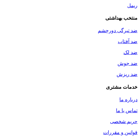
ریمل
منتخب بهداشتی
ضد تیرگی دورچشم
ضد آفتاب
ضد لک
ضد جوش
ضد ریزش
خدمات مشتری
درباره ما
تماس با ما
حریم شخصی
قوانین و مقررات