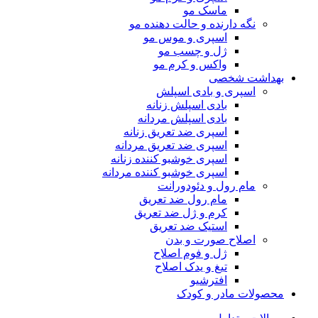
ماسک مو
نگه دارنده و حالت دهنده مو
اسپری و موس مو
ژل و چسب مو
واکس و کرم مو
بهداشت شخصی
اسپری و بادی اسپلش
بادی اسپلش زنانه
بادی اسپلش مردانه
اسپری ضد تعریق زنانه
اسپری ضد تعریق مردانه
اسپری خوشبو کننده زنانه
اسپری خوشبو کننده مردانه
مام رول و دئودورانت
مام رول ضد تعریق
کرم و ژل ضد تعریق
استیک ضد تعریق
اصلاح صورت و بدن
ژل و فوم اصلاح
تیغ و یدک اصلاح
افترشیو
محصولات مادر و کودک