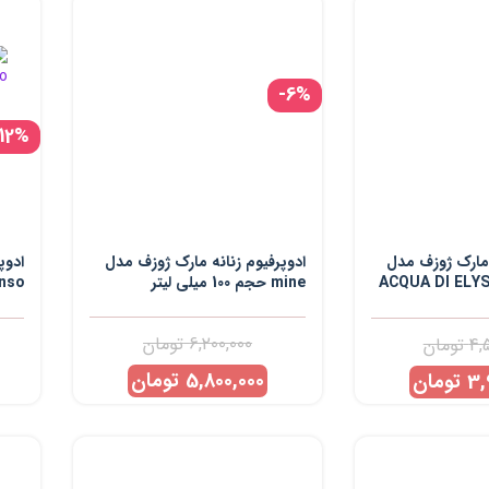
-6%
-12%
 مارک ژوزف مدل
ادوپرفیوم زنانه مارک ژوزف مدل
ادوپ
ACQUA DI ELY
mine حجم 100 میلی لیتر
لیتر
6,200,000
تومان
4,
تومان
5,800,000
تومان
3,
تومان