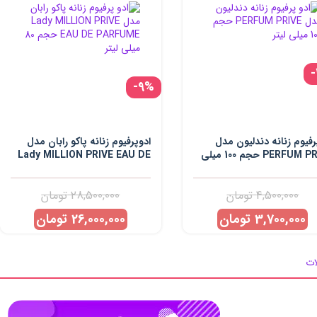
-9%
رفیوم زنانه دندلیون مدل
ادوپرفیوم زنانه پاکو رابان مدل
PERFUM PRIVE حجم 100 میلی
Lady MILLION PRIVE EAU DE
PARFUME حجم 80 میلی لیتر
4,500,000
تومان
28,500,000
تومان
3,700,000
تومان
26,000,000
تومان
ات