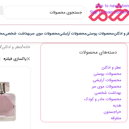
Skip to navigation
Skip to main content
ر و ادکلن
محصولات پوستی
محصولات آرایشی
محصولات موی سر
بهداشت شخصی
محص
خانه
/
عطر و ادکلن
/
دسته‌های محصولات
پاکسازی فیلتر
عطر و ادکلن
محصولات پوستی
محصولات آرایشی
محصولات موی سر
بهداشت شخصی
محصولات مادر و کودک
هدیه
حراجستون
متفرقه