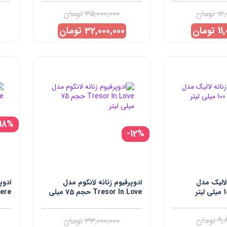
12,
تومان
35,000,000
تومان
11
تومان
32,000,000
تومان
-18%
-12%
 لالیک مدل
ادوپرفیوم زنانه لانکوم مدل
ادوپ
Tresor In Love حجم 75 میلی
لیتر
میلی
9,
تومان
33,000,000
تومان