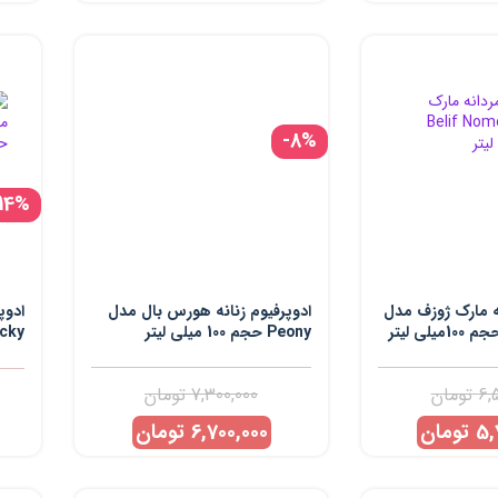
-8%
-14%
نه مارک ژوزف مدل
ادوپرفیوم زنانه هورس بال مدل
ادوپ
Peony حجم 100 میلی لیتر
میلی
6,
تومان
7,300,000
تومان
5,
تومان
6,700,000
تومان