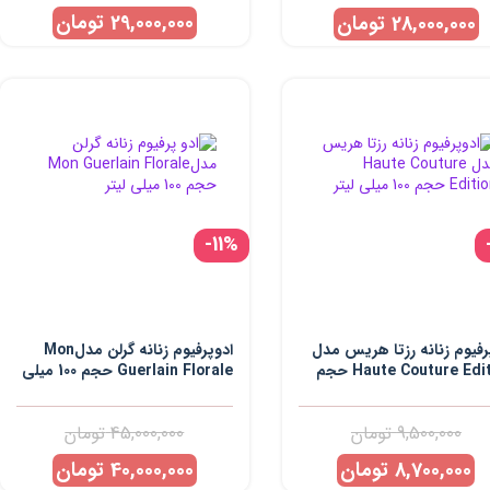
29,000,000
تومان
28,000,000
تومان
-11%
رفیوم زنانه رزتا هریس مدل
ادوپرفیوم زنانه گرلن مدلMon
Haute Couture Edition حجم
Guerlain Florale حجم 100 میلی
لیتر
9,500,000
تومان
45,000,000
تومان
8,700,000
تومان
40,000,000
تومان