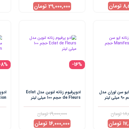
8,
تومان
29,000,000
تومان
-8%
-16%
 ایو سن لوران مدل
ادوپرفیوم زنانه لنوین مدل Eclat
ادوپ
de Fleurs حجم 100 میلی لیتر
100 میلی لیتر
18,
تومان
19,000,000
تومان
17
تومان
16,000,000
تومان