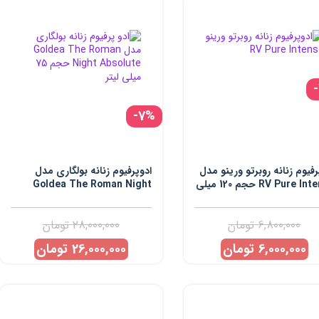
-7%
رفیوم زنانه روبرتو ورینو مدل
ادوپرفیوم زنانه بولگاری مدل
RV Pure Intenso حجم 120 میلی
Goldea The Roman Night
Absolute حجم 75 میلی لیتر
6,800,000
تومان
28,000,000
تومان
6,000,000
تومان
26,000,000
تومان