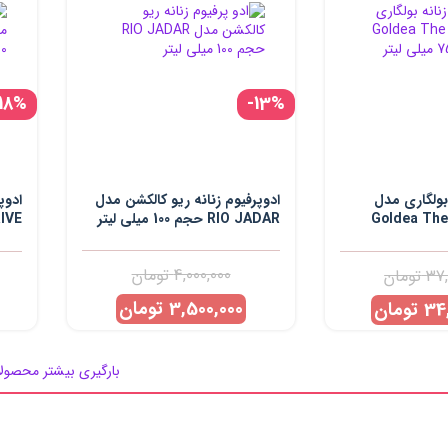
-18%
-13%
 بولگاری مدل
ادوپرفیوم زنانه ریو کالکشن مدل
ادوپ
Goldea The
RIO JADAR حجم 100 میلی لیتر
لیتر
4,000,000
تومان
37,
تومان
3,500,000
تومان
34,
تومان
بارگیری بیشتر محصول