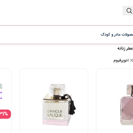
ولات مادر و کودک
عطر زنانه
ادوپرفیوم
31%