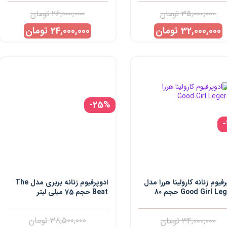
35,000,000
تومان
26,000,000
تومان
32,000,000
تومان
24,000,000
تومان
-25%
رفیوم زنانه کارولینا هررا مدل
ادوپرفیوم زنانه بربری مدل The
Good Girl Legere حجم 80
Beat حجم 75 میلی لیتر
 لیتر
38,500,000
تومان
34,000,000
تومان