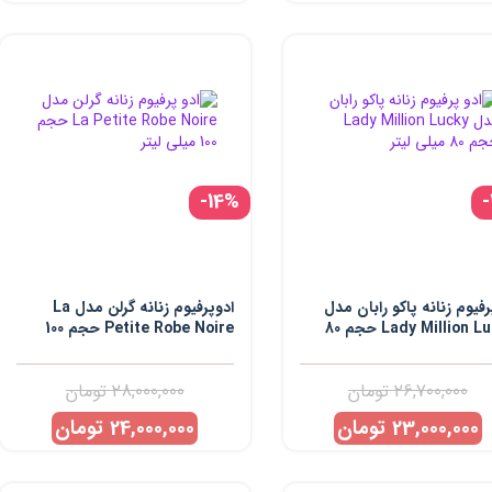
-14%
رفیوم زنانه پاکو رابان مدل
ادوپرفیوم زنانه گرلن مدل La
Lady Million Lucky حجم 80
Petite Robe Noire حجم 100
 لیتر
میلی لیتر
26,700,000
تومان
28,000,000
تومان
23,000,000
تومان
24,000,000
تومان