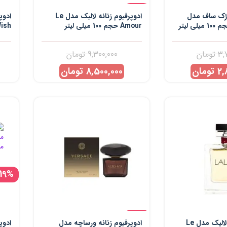
-9%
ه ژک ساف مدل
ادوپرفیوم زنانه لالیک مدل Le
ادوپ
Amour حجم 100 میلی‌ لیتر
ight Wish
3,
تومان
9,300,000
تومان
2,
تومان
8,500,000
تومان
-19%
-9%
ادوپرفیوم زنانه لالیک مدل Le
ادوپرفیوم زنانه ورساچه مدل
ادوپ