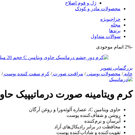
ژل و فوم اصلاح
محصولات مادر و کودک
حراجی
ویژه
مجله
برندها
سوالات متداول
-2%
اتمام موجودی
بزرگنمایی تصویر
خانه
/
محصولات پوستی
/
مراقبت صورت
/
کرم سفت کننده پوست
/
ک
کرم ویتامینه صورت درماتیپیک حاوی ویتامین 
حاوی ویتامین C، عصاره آلوئه‌ورا و روغن آرگان
روشن و شفاف‌کننده پوست
آبرسان و نرم‌کننده
محافظت در برابر رادیکال‌های آزاد
تقویت‌کننده و شاداب‌کننده پوست