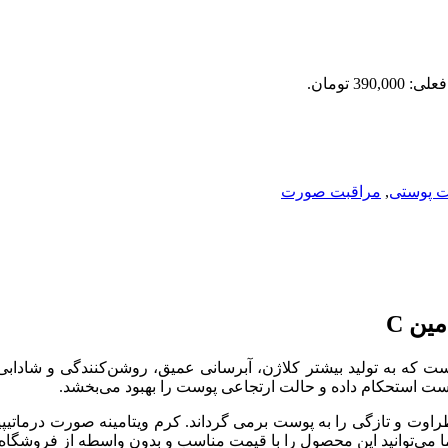
390,0 تومان.
 پوستی
,
مراقبت صورت
ین C
 صورت ویتامین سی درماتیپیک، حاوی مقدار زیادی ویتامین C است که به تولید بیشتر کلاژن، آبرسان
وست استحکام داده و حالت ارتجاعی پوست را بهبود می‌بخشد.
ت و تازگی را به پوست برمی گرداند. کرم ویتامینه صورت درماتیپیک
می‌توانید این محصول را با قیمت مناسب و بدون واسطه از فروشگاه ای