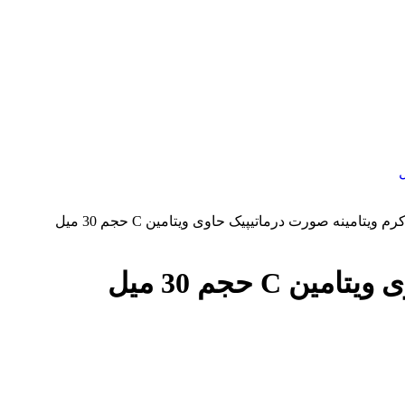
رم ویتامینه صورت درماتیپیک حاوی ویتامین C حجم 30 میل
C حجم 30 میل