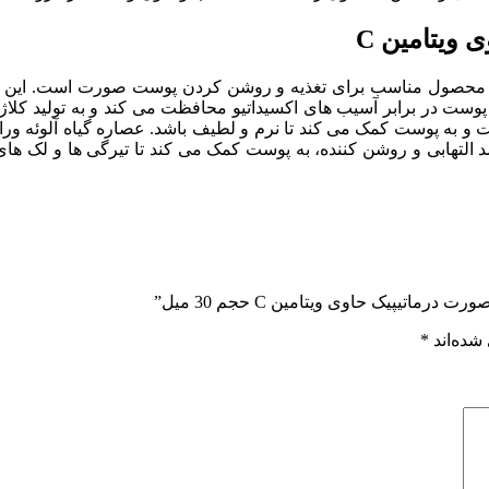
 ویتامین C
ن C به عنوان یک آنتی‌اکسیدان، از پوست در برابر آسیب های اکسیداتیو محافظت می 
 و به پوست کمک می کند تا نرم و لطیف باشد. عصاره گیاه آلوئه ور
ید (ویتامین B3) نیز به عنوان یک ماده ضد التهابی و روشن کننده، به پوست کمک می کند تا
اتیپیک حاوی ویتامین C حجم 30 میل”
شده‌اند
*