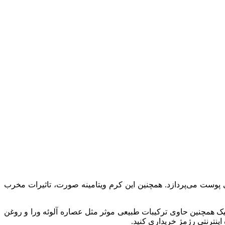
ی عمیق، روشن‌کنندگی و شادابی پوست می‌پردازد. همچنین این کرم ویتامینه صورت، تاثیرات مخرب
 همچنین حاوی ترکیبات طبیعی موثر مثل عصاره آلوئه ورا و روغن
نترنتی رژمژ خریداری کنید.