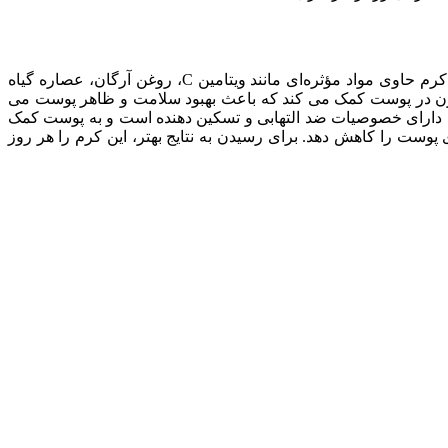
کرم ویتامینه صورت درماتیپیک حاوی ویتامین C با حجم 30 میل، یک محصول مناسب برای تغذیه و روشن کردن پوست صورت است. این کرم حاوی مواد مؤثره‌ای مانند ویتامین C، روغن آرگان، عصاره گیاه
کند و به تولید کلاژن در پوست کمک می کند که باعث بهبود سلامت و ظاهر پوست می
ا دارای خصوصیات ضد التهابی و تسکین دهنده است و به پوست کمک
 تیرگی ها و لک های پوست را کاهش دهد. برای رسیدن به نتایج بهتر، این کرم را هر روز