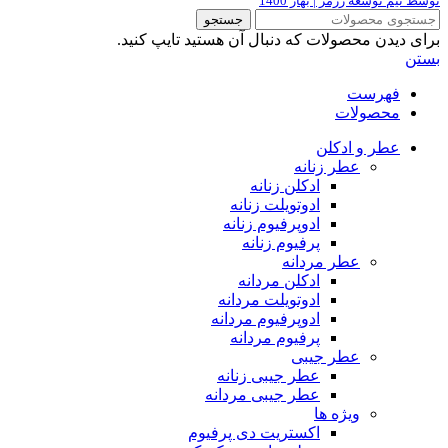
توسط تیم توسعه رژمژ | بهار 1400
جستجو
برای دیدن محصولات که دنبال آن هستید تایپ کنید.
بستن
فهرست
محصولات
عطر و ادکلن
عطر زنانه
ادکلن زنانه
ادوتویلت زنانه
ادوپرفیوم زنانه
پرفیوم زنانه
عطر مردانه
ادکلن مردانه
ادوتویلت مردانه
ادوپرفیوم مردانه
پرفیوم مردانه
عطر جیبی
عطر جیبی زنانه
عطر جیبی مردانه
ویژه ها
اکستریت دی پرفیوم