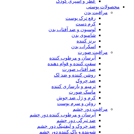
عطر و اسپری کودک
محصولات پوستی
مراقبت بدن
رفع ترک پوست
کرم دست
لوسیون و ضد آفتاب بدن
شامپوی بدن
برنز کننده
اسکراب بدن
مراقبت صورت
آبرسان و مرطوب کننده
سفت کننده و قوام دهنده
ضد آفتاب صورت
روشن کننده و ضد لک
ضد چروک
ترمیم و بازسازی کننده
ماسک صورت
کرم و ژل ضد جوش
روغن و سرم پوست
مراقبت دور چشم
آبرسان و مرطوب کننده دور چشم
ضد تیرگی دور چشم
ضد چروک و لیفتینگ دور چشم
شوینده و پاک کننده دور چشم