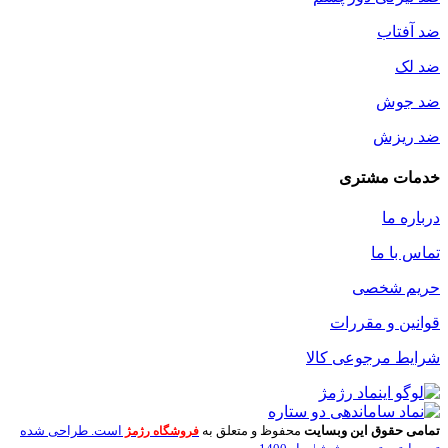
ضد آفتاب
ضد لک
ضد جوش
ضد ریزش
خدمات مشتری
درباره ما
تماس با ما
حریم شخصی
قوانین و مقررات
شرایط مرجوعی کالا
تمامی حقوق این وبسایت
محفوظ و متعلق به
است. طراحی شده
فروشگاه رژمژ