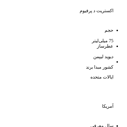
اکستریت د پرفیوم
حجم
75 میلی‌لیتر
عطرساز
دیوید لیپمن
کشور مبدا برند
ایالات متحده
آمریکا
سال معرفی