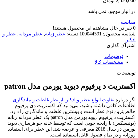
2,550,000
تومان
در انبار موجود نمی باشد
مقایسه
0
نفر در حال مشاهده این محصول هستند!
شناسه محصول:
100044591
دسته:
عطر زنانه
,
عطر مردانه
,
عطر و
ادکلن
اشتراک گذاری:
توضیحات
مشخصات کالا
توضیحات
اکستریت د پرفیوم دیوید یورمن مدل patron
اگر درباره
تفاوت انواع عطر و ادکلن از نظر غلظت و ماندگاری
اطلاعات کافی داشته باشید، می‌دانید که اکستریت دی پرفیوم
خالص‌ترین نوع عطر است و بیشترین غلظت و ماندگاری را دارد.
اکستریت د پرفیوم دیوید یورمن مدل patron یک عطر مردانه-زنانه
(یونیسکس) با رایحه چوبی است که توسط خانه جواهرسازی دیوید
یورمن در سال 2018 معرفی و عرضه شد. این عطر برای استفاده
روزانه و در تمام فصول قابل استفاده است.