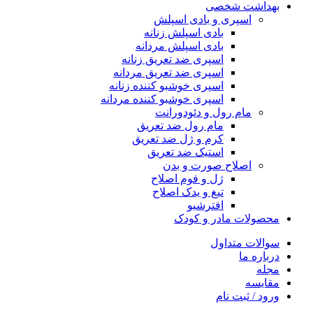
بهداشت شخصی
اسپری و بادی اسپلش
بادی اسپلش زنانه
بادی اسپلش مردانه
اسپری ضد تعریق زنانه
اسپری ضد تعریق مردانه
اسپری خوشبو کننده زنانه
اسپری خوشبو کننده مردانه
مام رول و دئودورانت
مام رول ضد تعریق
کرم و ژل ضد تعریق
استیک ضد تعریق
اصلاح صورت و بدن
ژل و فوم اصلاح
تیغ و یدک اصلاح
افترشیو
محصولات مادر و کودک
سوالات متداول
درباره ما
مجله
مقایسه
ورود / ثبت نام