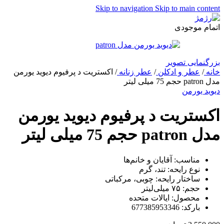
Skip to navigation
Skip to main content
اتمام موجودی
بزرگنمایی تصویر
خانه
/
عطر و ادکلن
/
عطر زنانه
/
اکستریت د پرفیوم دیوید یورمن
مدل patron حجم 75 میلی لیتر
دیوید یورمن
اکستریت د پرفیوم دیوید یورمن
مدل patron حجم 75 میلی لیتر
مناسب: آقایان و خانم‌ها
نوع رایحه: تند، گرم
ساختار رایحه: چوبی، مرکباتی
حجم: ۷۵ میلی‌لیتر
محصول: ایالات متحده
بارکد: 677385953346