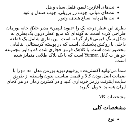
نت‌های آغازین: لیمو، فلفل سیاه و هل
نت‌های میانی: چوب رز برزیلی، چوب صندل و عود
نت های پایه: نعناع هندی، وتیور
بطری این عطر درجه یک را «دیوید لیپمن» مدیر خلاق خانه یورمان
طراحی کرده است. به گونه‌ای که مایع عطر درون یک بطری به
شکل سنگ قیمتی قرار گرفته است. این بطری شامل یک قطعه
داخلی با روکش پلاستیکی است که در پوسته کریستالی ایتالیایی
محصور شده است، با کلاهک قرمز حجاری شده که یادآور مجموعه
جواهرات کابل Yurman است که با یک پلاک طلایی متمایز شده
است.
شما می‌توانید اکستریت د پرفیوم دیوید یورمن مدل patron را با
ضمانت اصل بودن کالا و قیمت مناسب بدون واسطه از طریق
سایت اینترنت رژمژ خریداری کنید و در کمترین زمان در هر کجای
ایران هستید تحویل بگیرید.
مشخصات کالا
مشخصات کلی
نوع