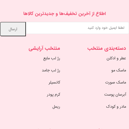
اطلاع از آخرین تخفیف‌ها و جدیدترین کالاها
دسته‌بندی منتخب
منتخب آرایشی
عطر و ادکلن
رژ لب مایع
ماسک مو
رژ لب جامد
ماسک صورت
کانسیلر
آبرسان پوست
کرم پودر
مادر و کودک
ریمل