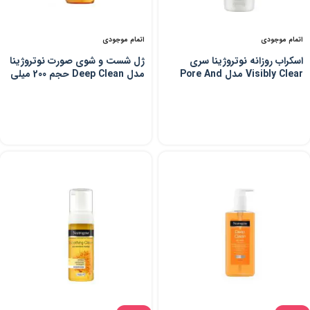
اتمام موجودی
اتمام موجودی
اسکراب روزانه نوتروژینا سری
ژل شست و شوی صورت نوتروژینا
Visibly Clear مدل Pore And
مدل Deep Clean حجم 200 میلی
Shine حجم 150 میلی لیتر
لیتر