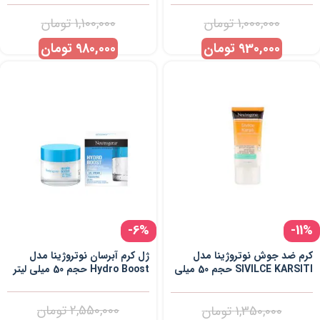
1,000,000
تومان
1,100,000
تومان
930,000
تومان
980,000
تومان
-6%
-11%
کرم ضد جوش نوتروژینا مدل
ژل کرم آبرسان نوتروژینا مدل
SIVILCE KARSITI حجم 50 میلی
Hydro Boost حجم 50 میلی لیتر
لیتر
2,550,000
تومان
1,350,000
تومان