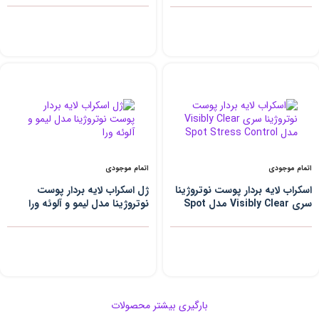
اتمام موجودی
اتمام موجودی
اسکراب لایه بردار پوست نوتروژینا
ژل اسکراب لایه بردار پوست
سری Visibly Clear مدل Spot
نوتروژینا مدل لیمو و آلوئه ورا
Stress Control حجم ۱۵۰ میلی
حجم 150 میلی لیتر
لیتر
بارگیری بیشتر محصولات