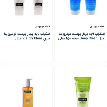
اتمام موجودی
اتمام موجودی
اسکراب لایه بردار پوست نوتروژینا
اسکراب لایه بردار پوست نوتروژینا
مدل Deep Clean حجم 150 میلی
سری Visibly Clear مدل
لیتر مجموعه 2 عددی
Blackhead Eliminating حجم
150 میلی لیتر مجموعه 2 عددی