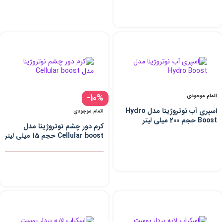
-10%
اتمام موجودی
اسپری آب نوتروژینا مدل Hydro
اتمام موجودی
Boost حجم 200 میلی لیتر
کرم دور چشم نوتروژینا مدل
Cellular boost حجم 15 میلی لیتر