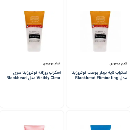
اتمام موجودی
اتمام موجودی
اسکراب لایه بردار پوست نوتروژینا
اسکراب روزانه نوتروژینا سری
مدل Blackhead Eliminating
Visibly Clear مدل Blackhead
حجم 150 میلی لیتر
Eliminating حجم 150 میلی لیتر