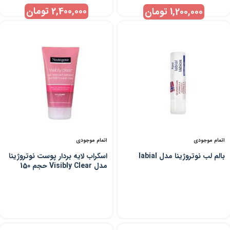
2,400,000
تومان
1,200,000
تومان
اتمام موجودی
اتمام موجودی
بالم لب نوتروژینا مدل labial
اسکراب لایه بردار پوست نوتروژینا
مدل Visibly Clear حجم 150
میلی لیتر