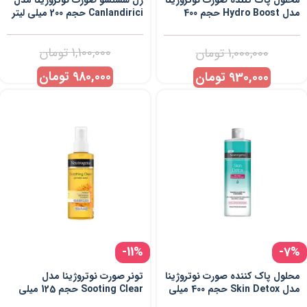
محلول پاک کننده صورت نوتروژینا
ژل شستشو صورت نوتروژینا مدل
مدل Hydro Boost حجم 400
Canlandirici حجم 200 میلی لیتر
میلی لیتر
1,100,000
تومان
1,000,000
تومان
980,000
تومان
930,000
تومان
-11%
-7%
محلول پاک کننده صورت نوتروژینا
تونر صورت نوتروژینا مدل
مدل Skin Detox حجم 400 میلی
Sooting Clear حجم 125 میلی
لیتر
لیتر