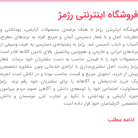
فروشگاه اینترنتی رژمژ​
فروشگاه اینترنتی رژمژ با هدف عرضه‌ی محصولات آرایشی، بهداشتی و
عطریات اصل و با شعار دسترسی آسان و سریع افراد به برندهای مطرح،
کمیاب و نایاب تاسیس شد. رژمژ به پشتوانه‌ی دسترسی به طیف وسیعی از
برندهای ایرانی و خارجی و هم‌چنین پتانسیل بالای تامین کالاها قادر است
محصولات خود را با قیمتی مناسب به دست مشتریان خود برساند. شعار
رژمژ رعایت اصل مشتری‌مداری با ارائه‌ی خدماتی چون مشاوره تخصصی
پیش از خرید، تحویل سریع و قیمت مناسب بوده و در تلاش است تجربه
یک خرید لذت‌بخش و آگاهانه را برای مشتریان خود رقم بزند. رژمژ
مسئولیت اجتماعی خود را توسعه‌ی دانش و آگاهی عموم مردم پیرامون
حوزه آرایشی و بهداشتی با تکیه بر تجارب غنی موسسان و دانش
تخصصی کارشناسان خود قرار داده است.
ادامه مطلب