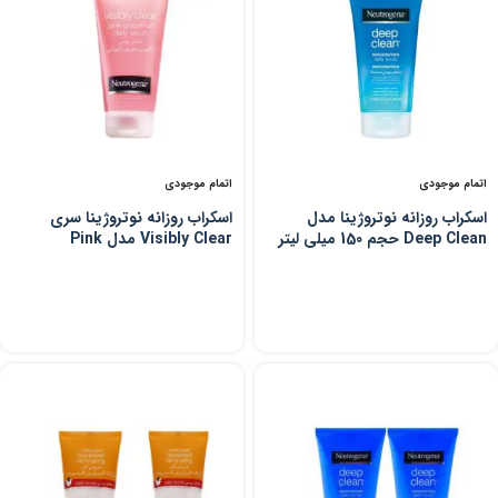
اتمام موجودی
اتمام موجودی
اسکراب روزانه نوتروژینا مدل
اسکراب روزانه نوتروژینا سری
Deep Clean حجم 150 میلی لیتر
Visibly Clear مدل Pink
Gerapefruit حجم 150 میلی لیتر