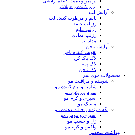
پرایمر و تثبیت کننده آرایشی
برنز کننده و هایلایتر
آرایش لب
بالم و مرطوب کننده لب
رژ لب جامد
رژلب مایع
رژلب مدادی
مداد لب
آرایش ناخن
تقویت کننده ناخن
لاک پاک کن
لاک پایه
لاک ناخن
محصولات موی سر
شوینده و مراقبت مو
شامپو و نرم کننده مو
سرم و روغن مو
اسپری و کرم مو
ماسک مو
نگه دارنده و حالت دهنده مو
اسپری و موس مو
ژل و چسب مو
واکس و کرم مو
بهداشت شخصی