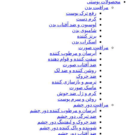
محصولات پوستی
مراقبت بدن
رفع ترک پوست
کرم دست
لوسیون و ضد آفتاب بدن
شامپوی بدن
برنز کننده
اسکراب بدن
مراقبت صورت
آبرسان و مرطوب کننده
سفت کننده و قوام دهنده
ضد آفتاب صورت
روشن کننده و ضد لک
ضد چروک
ترمیم و بازسازی کننده
ماسک صورت
کرم و ژل ضد جوش
روغن و سرم پوست
مراقبت دور چشم
آبرسان و مرطوب کننده دور چشم
ضد تیرگی دور چشم
ضد چروک و لیفتینگ دور چشم
شوینده و پاک کننده دور چشم
ضد آفتاب دور چشم