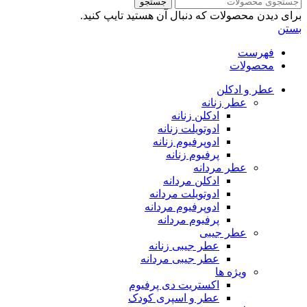
جستجو
برای دیدن محصولات که دنبال آن هستید تایپ کنید.
بستن
فهرست
محصولات
عطر و ادکلن
عطر زنانه
ادکلن زنانه
ادوتویلت زنانه
ادوپرفیوم زنانه
پرفیوم زنانه
عطر مردانه
ادکلن مردانه
ادوتویلت مردانه
ادوپرفیوم مردانه
پرفیوم مردانه
عطر جیبی
عطر جیبی زنانه
عطر جیبی مردانه
ویژه ها
اکستریت دی پرفیوم
عطر و اسپری کودک