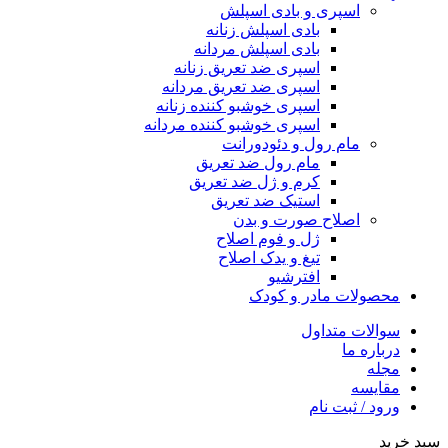
اسپری و بادی اسپلش
بادی اسپلش زنانه
بادی اسپلش مردانه
اسپری ضد تعریق زنانه
اسپری ضد تعریق مردانه
اسپری خوشبو کننده زنانه
اسپری خوشبو کننده مردانه
مام رول و دئودورانت
مام رول ضد تعریق
کرم و ژل ضد تعریق
استیک ضد تعریق
اصلاح صورت و بدن
ژل و فوم اصلاح
تیغ و یدک اصلاح
افترشیو
محصولات مادر و کودک
سوالات متداول
درباره ما
مجله
مقایسه
ورود / ثبت نام
سبد خرید