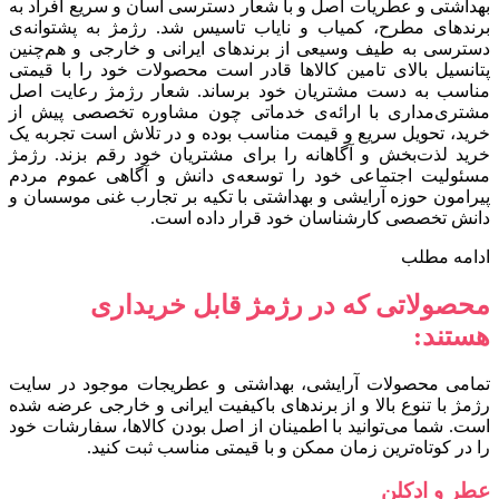
بهداشتی و عطریات اصل و با شعار دسترسی آسان و سریع افراد به
برندهای مطرح، کمیاب و نایاب تاسیس شد. رژمژ به پشتوانه‌ی
دسترسی به طیف وسیعی از برندهای ایرانی و خارجی و هم‌چنین
پتانسیل بالای تامین کالاها قادر است محصولات خود را با قیمتی
مناسب به دست مشتریان خود برساند. شعار رژمژ رعایت اصل
مشتری‌مداری با ارائه‌ی خدماتی چون مشاوره تخصصی پیش از
خرید، تحویل سریع و قیمت مناسب بوده و در تلاش است تجربه یک
خرید لذت‌بخش و آگاهانه را برای مشتریان خود رقم بزند. رژمژ
مسئولیت اجتماعی خود را توسعه‌ی دانش و آگاهی عموم مردم
پیرامون حوزه آرایشی و بهداشتی با تکیه بر تجارب غنی موسسان و
دانش تخصصی کارشناسان خود قرار داده است.
ادامه مطلب
محصولاتی که در رژمژ قابل خریداری
هستند:
تمامی محصولات آرایشی، بهداشتی و عطریجات موجود در سایت
رژمژ با تنوع بالا و از برندهای باکیفیت ایرانی و خارجی عرضه شده
است. شما می‌توانید با اطمینان از اصل بودن کالاها، سفارشات خود
را در کوتاه‌ترین زمان ممکن و با قیمتی مناسب ثبت کنید.
عطر و ادکلن