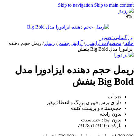
Skip to navigation
Skip to main content
-9%
بزرگنمایی تصویر
خانه
/
محصولات آرایشی
/
آرایش چشم
/
ریمل
/
ریمل حجم دهنده
ایزادورا مدل Big Bold بنفش
ریمل حجم دهنده ایزادورا مدل
Big Bold بنفش
ضد آب
دارای برس فیبری بزرگ و انعطاف‌پذیر
حجم‌دهنده و پرپشت کننده
بدون رایحه
بدون ایجاد حساسیت
بارکد: 7317851231105