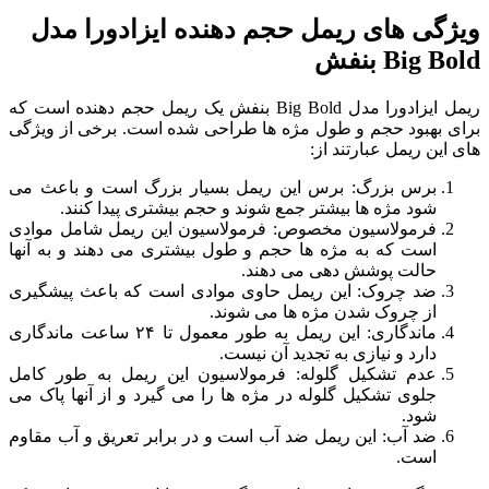
ویژگی های ریمل حجم دهنده ایزادورا مدل
Big Bold بنفش
ریمل ایزادورا مدل Big Bold بنفش یک ریمل حجم دهنده است که
برای بهبود حجم و طول مژه ها طراحی شده است. برخی از ویژگی
های این ریمل عبارتند از:
برس بزرگ: برس این ریمل بسیار بزرگ است و باعث می
شود مژه ها بیشتر جمع شوند و حجم بیشتری پیدا کنند.
فرمولاسیون مخصوص: فرمولاسیون این ریمل شامل موادی
است که به مژه ها حجم و طول بیشتری می دهند و به آنها
حالت پوشش دهی می دهند.
ضد چروک: این ریمل حاوی موادی است که باعث پیشگیری
از چروک شدن مژه ها می شوند.
ماندگاری: این ریمل به طور معمول تا ۲۴ ساعت ماندگاری
دارد و نیازی به تجدید آن نیست.
عدم تشکیل گلوله: فرمولاسیون این ریمل به طور کامل
جلوی تشکیل گلوله در مژه ها را می گیرد و از آنها پاک می
شود.
ضد آب: این ریمل ضد آب است و در برابر تعریق و آب مقاوم
است.