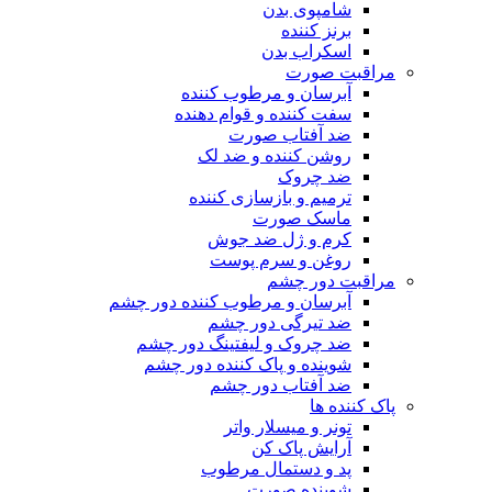
شامپوی بدن
برنز کننده
اسکراب بدن
مراقبت صورت
آبرسان و مرطوب کننده
سفت کننده و قوام دهنده
ضد آفتاب صورت
روشن کننده و ضد لک
ضد چروک
ترمیم و بازسازی کننده
ماسک صورت
کرم و ژل ضد جوش
روغن و سرم پوست
مراقبت دور چشم
آبرسان و مرطوب کننده دور چشم
ضد تیرگی دور چشم
ضد چروک و لیفتینگ دور چشم
شوینده و پاک کننده دور چشم
ضد آفتاب دور چشم
پاک کننده ها
تونر و میسلار واتر
آرایش پاک کن
پد و دستمال مرطوب
شوینده صورت