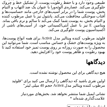
طبیعی وجود دارد و با حفظ رطوبت پوست، از تشکیل خط و چروک
جلوگیری می‌کند. عصاره‌ی آلوئه‌ورا با عنوان یک ضد التهاب و التیام
بخش، پوست شما را در برابر آسیب‌های خارجی مانند حساسیت‌ها و
آفتاب سوختگی محافظت می‌کند. پانتنول نیز با عمل مرطوب کننده
و التیام بخش، به پوست شما کمک می‌کند تا سالم و نرم باقی بماند.
ویتامین E نیز با عمل آنتی‌اکسیدانی خود، از آسیب‌های ناشی از
اکسیداسیون پوست جلوگیری می‌کند.
فلوئید مرطوب کننده ویتالیر مدل Activit برای همه انواع پوست‌ها،
به ویژه پوست‌های خشک و حساس مناسب است. شما می‌توانید این
محصول را به صورت روزانه بر روی پوست تمیز خود استفاده کنید تا
بهبود رطوبت و ظاهر پوست خود را افزایش دهید.
دیدگاهها
هیچ دیدگاهی برای این محصول نوشته نشده است.
اولین نفری باشید که دیدگاهی را ارسال می کنید برای “فلوئید
مرطوب کننده ویتالیر مدل Activit حجم 40 میلی لیتر”
نشانی ایمیل شما منتشر نخواهد شد.
بخش‌های موردنیاز
علامت‌گذاری شده‌اند
*
امتیاز شما