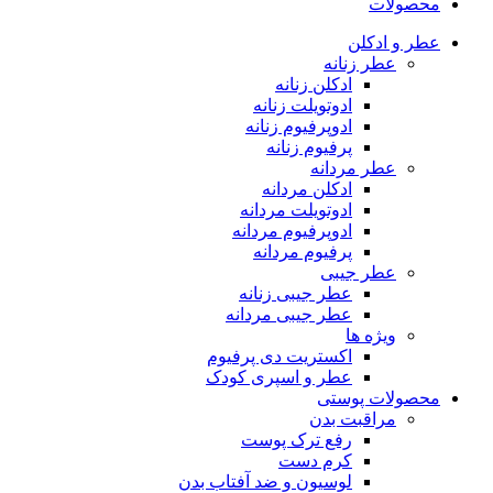
محصولات
عطر و ادکلن
عطر زنانه
ادکلن زنانه
ادوتویلت زنانه
ادوپرفیوم زنانه
پرفیوم زنانه
عطر مردانه
ادکلن مردانه
ادوتویلت مردانه
ادوپرفیوم مردانه
پرفیوم مردانه
عطر جیبی
عطر جیبی زنانه
عطر جیبی مردانه
ویژه ها
اکستریت دی پرفیوم
عطر و اسپری کودک
محصولات پوستی
مراقبت بدن
رفع ترک پوست
کرم دست
لوسیون و ضد آفتاب بدن