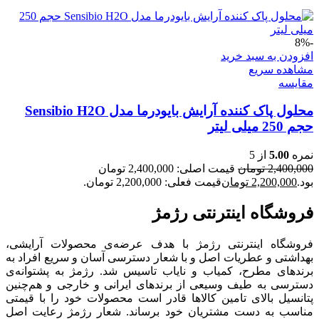
-8%
افزودن به سبد خرید
مشاهده سریع
مقایسه
محلول پاک کننده آرایش بایودرما مدل Sensibio H2O
حجم 250 میلی لیتر
نمره
5.00
از 5
2,400,000
تومان
قیمت اصلی: 2,400,000 تومان
بود.
2,200,000
تومان
قیمت فعلی: 2,200,000 تومان.
فروشگاه اینترنتی رژمژ​
فروشگاه اینترنتی رژمژ با هدف عرضه‌ی محصولات آرایشی،
بهداشتی و عطریات اصل و با شعار دسترسی آسان و سریع افراد به
برندهای مطرح، کمیاب و نایاب تاسیس شد. رژمژ به پشتوانه‌ی
دسترسی به طیف وسیعی از برندهای ایرانی و خارجی و هم‌چنین
پتانسیل بالای تامین کالاها قادر است محصولات خود را با قیمتی
مناسب به دست مشتریان خود برساند. شعار رژمژ رعایت اصل