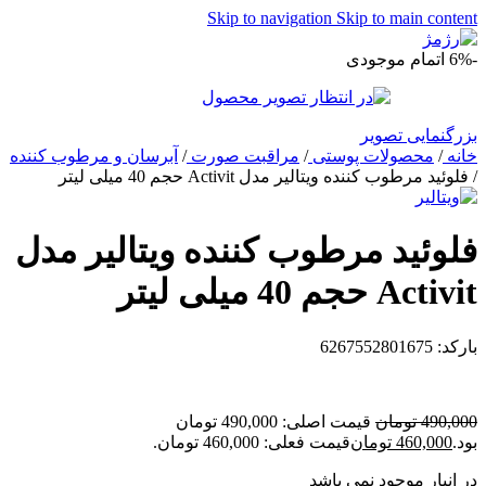
Skip to navigation
Skip to main content
-6%
اتمام موجودی
بزرگنمایی تصویر
خانه
/
محصولات پوستی
/
مراقبت صورت
/
آبرسان و مرطوب کننده
/
فلوئید مرطوب کننده ویتالیر مدل Activit حجم 40 میلی لیتر
فلوئید مرطوب کننده ویتالیر مدل
Activit حجم 40 میلی لیتر
بارکد: 6267552801675
490,000
تومان
قیمت اصلی: 490,000 تومان
بود.
460,000
تومان
قیمت فعلی: 460,000 تومان.
در انبار موجود نمی باشد