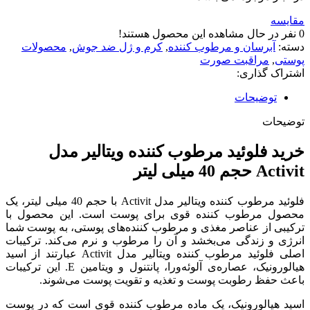
مقایسه
0
نفر در حال مشاهده این محصول هستند!
دسته:
آبرسان و مرطوب کننده
,
کرم و ژل ضد جوش
,
محصولات
پوستی
,
مراقبت صورت
اشتراک گذاری:
توضیحات
توضیحات
خرید فلوئید مرطوب کننده ویتالیر مدل
Activit حجم 40 میلی لیتر
فلوئید مرطوب کننده ویتالیر مدل Activit با حجم 40 میلی لیتر، یک
محصول مرطوب کننده قوی برای پوست است. این محصول با
ترکیبی از عناصر مغذی و مرطوب کننده‌های پوستی، به پوست شما
انرژی و زندگی می‌بخشد و آن را مرطوب و نرم می‌کند. ترکیبات
اصلی فلوئید مرطوب کننده ویتالیر مدل Activit عبارتند از اسید
هیالورونیک، عصاره‌ی آلوئه‌ورا، پانتنول و ویتامین E. این ترکیبات
باعث حفظ رطوبت پوست و تغذیه و تقویت پوست می‌شوند.
اسید هیالورونیک، یک ماده مرطوب کننده قوی است که در پوست