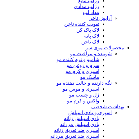
رژلب مایع
رژلب مدادی
مداد لب
آرایش ناخن
تقویت کننده ناخن
لاک پاک کن
لاک پایه
لاک ناخن
محصولات موی سر
شوینده و مراقبت مو
شامپو و نرم کننده مو
سرم و روغن مو
اسپری و کرم مو
ماسک مو
نگه دارنده و حالت دهنده مو
اسپری و موس مو
ژل و چسب مو
واکس و کرم مو
بهداشت شخصی
اسپری و بادی اسپلش
بادی اسپلش زنانه
بادی اسپلش مردانه
اسپری ضد تعریق زنانه
اسپری ضد تعریق مردانه