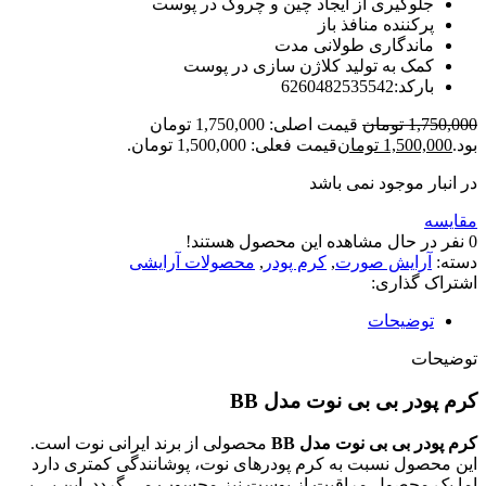
جلوگیری از ایجاد چین و چروک در پوست
پرکننده منافذ باز
ماندگاری طولانی مدت
کمک به تولید کلاژن سازی در پوست
بارکد:6260482535542
1,750,000
تومان
قیمت اصلی: 1,750,000 تومان
بود.
1,500,000
تومان
قیمت فعلی: 1,500,000 تومان.
در انبار موجود نمی باشد
مقایسه
0
نفر در حال مشاهده این محصول هستند!
دسته:
آرایش صورت
,
کرم پودر
,
محصولات آرایشی
اشتراک گذاری:
توضیحات
توضیحات
کرم پودر بی بی نوت مدل BB
کرم پودر بی بی نوت مدل BB
محصولی از برند ایرانی نوت است.
این محصول نسبت به کرم پودرهای نوت، پوشانندگی کمتری دارد
اما یک محصول مراقبت از پوست نیز محسوب می گردد. این بی بی