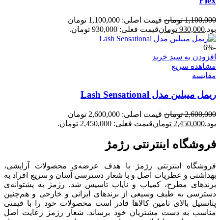
Flex
1,100,000
تومان
قیمت اصلی: 1,100,000 تومان
بود.
930,000
تومان
قیمت فعلی: 930,000 تومان.
-6%
افزودن به سبد خرید
مشاهده سریع
مقایسه
ریمل میبلین مدل Lash Sensational
2,600,000
تومان
قیمت اصلی: 2,600,000 تومان
بود.
2,450,000
تومان
قیمت فعلی: 2,450,000 تومان.
فروشگاه اینترنتی رژمژ​
فروشگاه اینترنتی رژمژ با هدف عرضه‌ی محصولات آرایشی،
بهداشتی و عطریات اصل و با شعار دسترسی آسان و سریع افراد به
برندهای مطرح، کمیاب و نایاب تاسیس شد. رژمژ به پشتوانه‌ی
دسترسی به طیف وسیعی از برندهای ایرانی و خارجی و هم‌چنین
پتانسیل بالای تامین کالاها قادر است محصولات خود را با قیمتی
مناسب به دست مشتریان خود برساند. شعار رژمژ رعایت اصل