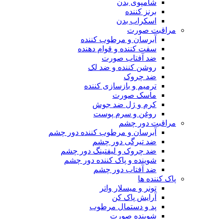
شامپوی بدن
برنز کننده
اسکراب بدن
مراقبت صورت
آبرسان و مرطوب کننده
سفت کننده و قوام دهنده
ضد آفتاب صورت
روشن کننده و ضد لک
ضد چروک
ترمیم و بازسازی کننده
ماسک صورت
کرم و ژل ضد جوش
روغن و سرم پوست
مراقبت دور چشم
آبرسان و مرطوب کننده دور چشم
ضد تیرگی دور چشم
ضد چروک و لیفتینگ دور چشم
شوینده و پاک کننده دور چشم
ضد آفتاب دور چشم
پاک کننده ها
تونر و میسلار واتر
آرایش پاک کن
پد و دستمال مرطوب
شوینده صورت