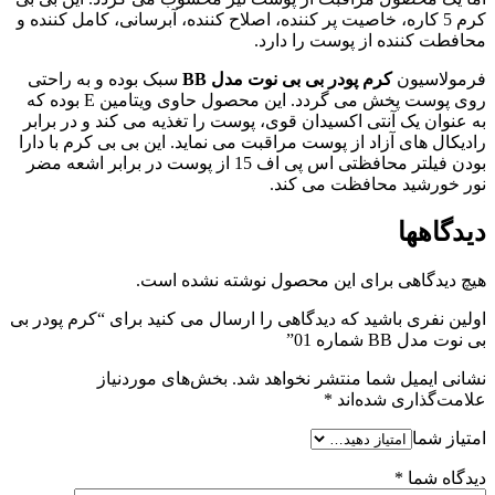
کرم 5 کاره، خاصیت پر کننده، اصلاح کننده، آبرسانی، کامل کننده و
محافطت کننده از پوست را دارد.
فرمولاسیون
کرم پودر بی بی نوت مدل BB
سبک بوده و به راحتی
روی پوست پخش می گردد. این محصول حاوی ویتامین E بوده که
به عنوان یک آنتی اکسیدان قوی، پوست را تغذیه می کند و در برابر
رادیکال های آزاد از پوست مراقبت می نماید. این بی بی کرم با دارا
بودن فیلتر محافظتی اس پی اف 15 از پوست در برابر اشعه مضر
نور خورشید محافظت می کند.
دیدگاهها
هیچ دیدگاهی برای این محصول نوشته نشده است.
اولین نفری باشید که دیدگاهی را ارسال می کنید برای “کرم پودر بی
بی نوت مدل BB شماره 01”
نشانی ایمیل شما منتشر نخواهد شد.
بخش‌های موردنیاز
علامت‌گذاری شده‌اند
*
امتیاز شما
دیدگاه شما
*