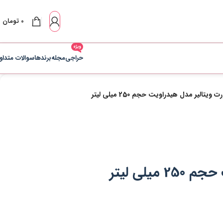
0
تومان
ویژه
حراجی
مجله
برندها
سوالات متداو
یتالیر مدل هیدراویت حجم 250 میلی لیتر
لی لیتر