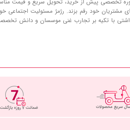
وره تخصصی پیش از خرید، تحویل سریع و قیمت مناسب
 مشتریان خود رقم بزند. رژمژ مسئولیت اجتماعی خود
داشتی با تکیه بر تجارب غنی موسسان و دانش تخصصی
سال سریع محصولات
ضمانت 7 روزه بازگشت کالا