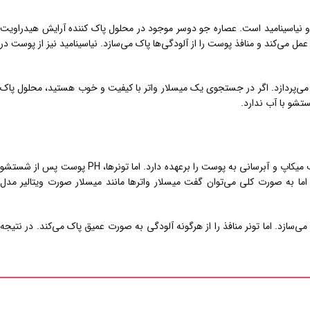
نیاسینامید است. عصاره جو دوسر موجود در محلول پاک کننده آرایش هیدراویت
مل می‌کند و منافذ پوست را از آلودگی‌ها پاک می‌سازد. نیاسینامید نیز از پوست در
پردازد. اگر در جستجوی یک میسلار واتر با کیفیت و خوب هستید، محلول پاک
تشو با آب ندارد.
اگر فرق تونر و میسلار واتر برای شما نیز سوال شده است، باید بگوییم که این دو محصول کارکردهای متفاوتی از یکدیگر دارند. به این معنا که میسلار واتر وظیفه حذف میکاپ و آبرسانی به پوست را برعهده دارد. اما تونرها، PH پوست پس از شستشو
اما به صورت کلی می‌توان گفت میسلار واترها مانند میسلار صورت ویتالیر مدل
ی‌سازد. اما تونر منافذ را از هرگونه آلودگی به صورت عمیق پاک می‌کند. در نتیجه