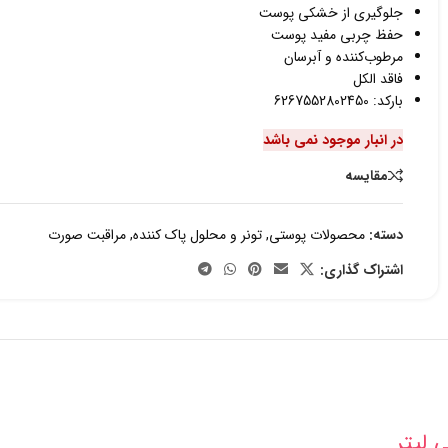
جلوگیری از خشکی پوست
حفظ چربی مفید پوست
مرطوب‌کننده و آبرسان
فاقد الکل
بارکد: 6267552802450
در انبار موجود نمی باشد
مقایسه
دسته:
محصولات پوستی
,
تونر و محلول پاک کننده
,
مراقبت صورت
اشتراک گذاری: