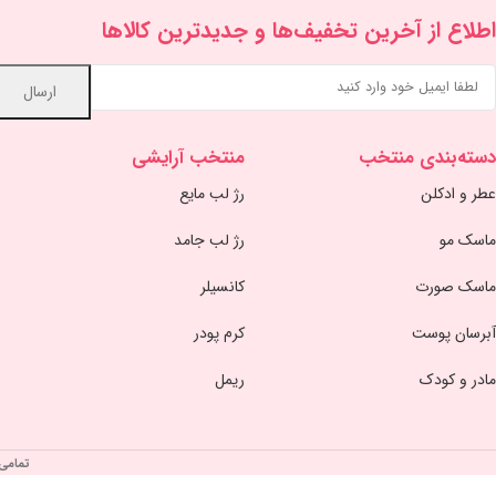
اطلاع از آخرین تخفیف‌ها و جدیدترین کالاها
دسته‌بندی منتخب
منتخب آرایشی
عطر و ادکلن
رژ لب مایع
ماسک مو
رژ لب جامد
ماسک صورت
کانسیلر
آبرسان پوست
کرم پودر
مادر و کودک
ریمل
تمامی