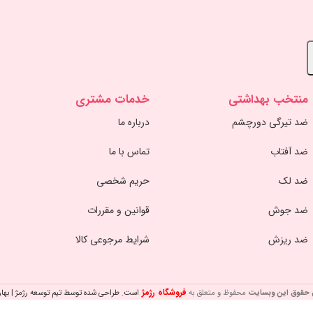
منتخب بهداشتی
خدمات مشتری
ضد تیرگی دورچشم
درباره ما
ضد آفتاب
تماس با ما
ضد لک
حریم شخصی
ضد جوش
قوانین و مقررات
ضد ریزش
شرایط مرجوعی کالا
فروشگاه رژمژ
 حقوق این وبسایت
محفوظ و متعلق به
است. طراحی شده توسط تیم توسعه رژمژ | بهار 400