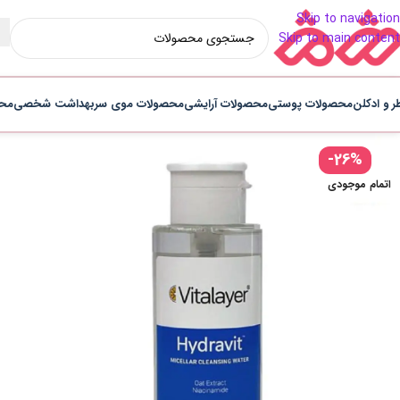
Skip to navigation
Skip to main content
ر و ادکلن
محصولات پوستی
محصولات آرایشی
محصولات موی سر
بهداشت شخصی
محص
-26%
اتمام موجودی