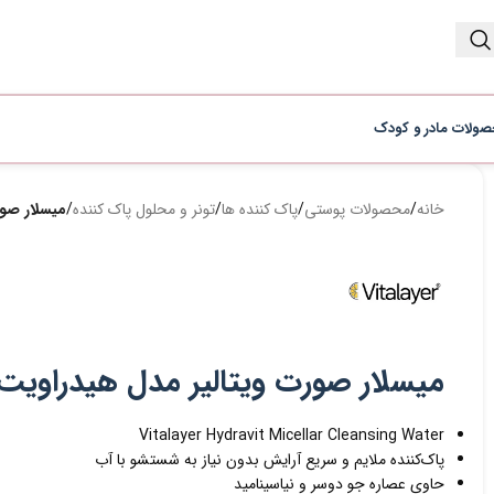
ولات مادر و کودک
خانه
/
محصولات پوستی
/
پاک کننده ها
/
تونر و محلول پاک کننده
/
میسلار صورت و
میسلار صورت ویتالیر مدل هیدراویت حجم 250 می
Vitalayer Hydravit Micellar Cleansing Water
پاک‌کننده ملایم و سریع آرایش بدون نیاز به شستشو با آب
حاوی عصاره جو دوسر و نیاسینامید