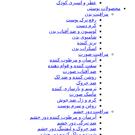
عطر و اسپری کودک
محصولات پوستی
مراقبت بدن
رفع ترک پوست
کرم دست
لوسیون و ضد آفتاب بدن
شامپوی بدن
برنز کننده
اسکراب بدن
مراقبت صورت
آبرسان و مرطوب کننده
سفت کننده و قوام دهنده
ضد آفتاب صورت
روشن کننده و ضد لک
ضد چروک
ترمیم و بازسازی کننده
ماسک صورت
کرم و ژل ضد جوش
روغن و سرم پوست
مراقبت دور چشم
آبرسان و مرطوب کننده دور چشم
ضد تیرگی دور چشم
ضد چروک و لیفتینگ دور چشم
شوینده و پاک کننده دور چشم