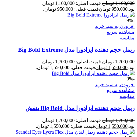
1,100,000
تومان
قیمت اصلی: 1,100,000 تومان
بود.
950,000
تومان
قیمت فعلی: 950,000 تومان.
-9%
افزودن به سبد خرید
مشاهده سریع
مقایسه
ریمل حجم دهنده ایزادورا مدل Big Bold Extreme
1,700,000
تومان
قیمت اصلی: 1,700,000 تومان
بود.
1,550,000
تومان
قیمت فعلی: 1,550,000 تومان.
-9%
افزودن به سبد خرید
مشاهده سریع
مقایسه
ریمل حجم دهنده ایزادورا مدل Big Bold بنفش
1,700,000
تومان
قیمت اصلی: 1,700,000 تومان
بود.
1,550,000
تومان
قیمت فعلی: 1,550,000 تومان.