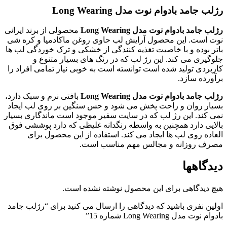
رژلب جامد بادوام نوت مدل Long Wearing
رژلب جامد بادوام نوت مدل Long Wearing
محصولی از برند ایرانی
نوت است. این محصول آرایش لب حاوی روغن ماکادمیا و کره شی
باتر بوده و با خاصیت تغذیه کنندگی از خشکی و ترک خوردگی لب ها
جلوگیری می کند. این رژ لب که در رنگ های بسیار متنوع و
کاربردی تولید شده است توانسته است به خوبی نیاز تمامی افراد را
برآورده سازد.
رژلب جامد بادوام نوت مدل Long Wearing
بافتی نرم و سبک دارد،
بسیار روان و راحت پخش می شود و حس سنگین بر روی لب ایجاد
نمی کند. این رژ لب که در سایت سفیر موجود است ماندگاری بسیار
بالایی دارد همچنین به واسطه رنگدانه غلیظی که دارد پوششی فوق
العاده روی لب ها ایجاد می کند. استفاده از این محصول برای
مصرف روزانه و مجالس مهم مناسب است.
دیدگاهها
هیچ دیدگاهی برای این محصول نوشته نشده است.
اولین نفری باشید که دیدگاهی را ارسال می کنید برای “رژلب جامد
بادوام نوت مدل Long Wearing شماره 15”