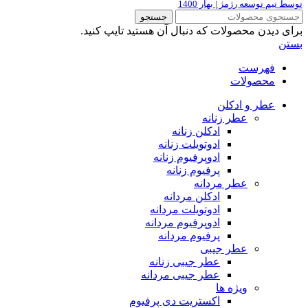
توسط تیم توسعه رژمژ | بهار 1400
جستجو
برای دیدن محصولات که دنبال آن هستید تایپ کنید.
بستن
فهرست
محصولات
عطر و ادکلن
عطر زنانه
ادکلن زنانه
ادوتویلت زنانه
ادوپرفیوم زنانه
پرفیوم زنانه
عطر مردانه
ادکلن مردانه
ادوتویلت مردانه
ادوپرفیوم مردانه
پرفیوم مردانه
عطر جیبی
عطر جیبی زنانه
عطر جیبی مردانه
ویژه ها
اکستریت دی پرفیوم