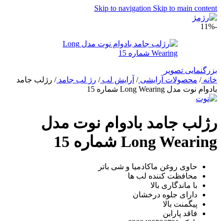
Skip to navigation
Skip to main content
-11%
بزرگنمایی تصویر
خانه
/
محصولات آرایشی
/
آرایش لب
/
رژ لب جامد
/
رژلب جامد
بادوام نوت مدل Long Wearing شماره 15
رژلب جامد بادوام نوت مدل
Long Wearing شماره 15
حاوی روغن ماکادمیا و شی باتر
محافظت کننده لب ها
با ماندگاری بالا
دارای جلوه درخشان
پیگمنت بالا
فاقد پارابن