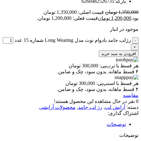
بارکد:6260482526731
1,350,000
تومان
قیمت اصلی: 1,350,000 تومان
بود.
1,200,000
تومان
قیمت فعلی: 1,200,000 تومان.
موجود در انبار
رژلب جامد بادوام نوت مدل Long Wearing شماره 15 عدد
-
+
افزودن به سبد خرید
هر قسط با ترب‌پی:
300,000
تومان
۴ قسط ماهانه. بدون سود، چک و ضامن.
هر قسط با اسنپ‌پی:
300,000
تومان
۴ قسط ماهانه. بدون سود، چک و ضامن.
مقایسه
0
نفر در حال مشاهده این محصول هستند!
دسته:
آرایش لب
,
رژ لب جامد
,
محصولات آرایشی
اشتراک گذاری:
توضیحات
توضیحات