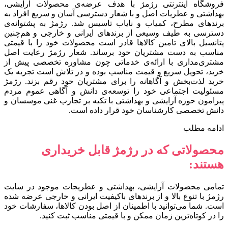
فروشگاه اینترنتی رژمژ با هدف عرضه‌ی محصولات آرایشی،
بهداشتی و عطریات اصل و با شعار دسترسی آسان و سریع افراد به
برندهای مطرح، کمیاب و نایاب تاسیس شد. رژمژ به پشتوانه‌ی
دسترسی به طیف وسیعی از برندهای ایرانی و خارجی و هم‌چنین
پتانسیل بالای تامین کالاها قادر است محصولات خود را با قیمتی
مناسب به دست مشتریان خود برساند. شعار رژمژ رعایت اصل
مشتری‌مداری با ارائه‌ی خدماتی چون مشاوره تخصصی پیش از
خرید، تحویل سریع و قیمت مناسب بوده و در تلاش است تجربه یک
خرید لذت‌بخش و آگاهانه را برای مشتریان خود رقم بزند. رژمژ
مسئولیت اجتماعی خود را توسعه‌ی دانش و آگاهی عموم مردم
پیرامون حوزه آرایشی و بهداشتی با تکیه بر تجارب غنی موسسان و
دانش تخصصی کارشناسان خود قرار داده است.
ادامه مطلب
محصولاتی که در رژمژ قابل خریداری
هستند:
تمامی محصولات آرایشی، بهداشتی و عطریجات موجود در سایت
رژمژ با تنوع بالا و از برندهای باکیفیت ایرانی و خارجی عرضه شده
است. شما می‌توانید با اطمینان از اصل بودن کالاها، سفارشات خود
را در کوتاه‌ترین زمان ممکن و با قیمتی مناسب ثبت کنید.