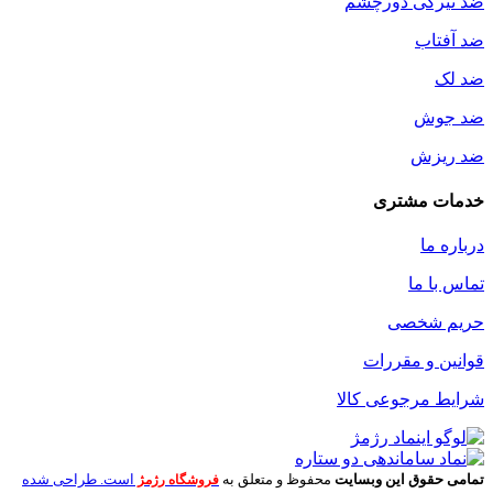
ضد تیرگی دورچشم
ضد آفتاب
ضد لک
ضد جوش
ضد ریزش
خدمات مشتری
درباره ما
تماس با ما
حریم شخصی
قوانین و مقررات
شرایط مرجوعی کالا
تمامی حقوق این وبسایت
محفوظ و متعلق به
است. طراحی شده
فروشگاه رژمژ