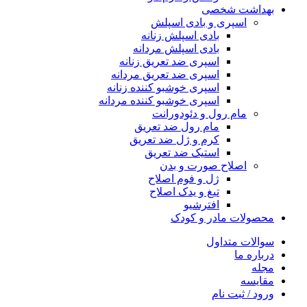
بهداشت شخصی
اسپری و بادی اسپلش
بادی اسپلش زنانه
بادی اسپلش مردانه
اسپری ضد تعریق زنانه
اسپری ضد تعریق مردانه
اسپری خوشبو کننده زنانه
اسپری خوشبو کننده مردانه
مام رول و دئودورانت
مام رول ضد تعریق
کرم و ژل ضد تعریق
استیک ضد تعریق
اصلاح صورت و بدن
ژل و فوم اصلاح
تیغ و یدک اصلاح
افترشیو
محصولات مادر و کودک
سوالات متداول
درباره ما
مجله
مقایسه
ورود / ثبت نام