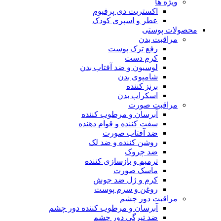
ویژه ها
اکستریت دی پرفیوم
عطر و اسپری کودک
محصولات پوستی
مراقبت بدن
رفع ترک پوست
کرم دست
لوسیون و ضد آفتاب بدن
شامپوی بدن
برنز کننده
اسکراب بدن
مراقبت صورت
آبرسان و مرطوب کننده
سفت کننده و قوام دهنده
ضد آفتاب صورت
روشن کننده و ضد لک
ضد چروک
ترمیم و بازسازی کننده
ماسک صورت
کرم و ژل ضد جوش
روغن و سرم پوست
مراقبت دور چشم
آبرسان و مرطوب کننده دور چشم
ضد تیرگی دور چشم