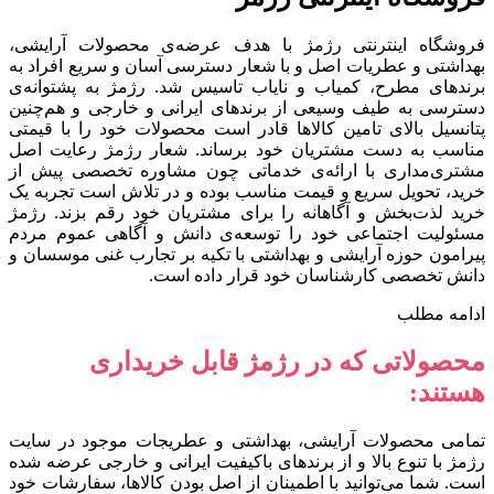
فروشگاه اینترنتی رژمژ با هدف عرضه‌ی محصولات آرایشی،
بهداشتی و عطریات اصل و با شعار دسترسی آسان و سریع افراد به
برندهای مطرح، کمیاب و نایاب تاسیس شد. رژمژ به پشتوانه‌ی
دسترسی به طیف وسیعی از برندهای ایرانی و خارجی و هم‌چنین
پتانسیل بالای تامین کالاها قادر است محصولات خود را با قیمتی
مناسب به دست مشتریان خود برساند. شعار رژمژ رعایت اصل
مشتری‌مداری با ارائه‌ی خدماتی چون مشاوره تخصصی پیش از
خرید، تحویل سریع و قیمت مناسب بوده و در تلاش است تجربه یک
خرید لذت‌بخش و آگاهانه را برای مشتریان خود رقم بزند. رژمژ
مسئولیت اجتماعی خود را توسعه‌ی دانش و آگاهی عموم مردم
پیرامون حوزه آرایشی و بهداشتی با تکیه بر تجارب غنی موسسان و
دانش تخصصی کارشناسان خود قرار داده است.
ادامه مطلب
محصولاتی که در رژمژ قابل خریداری
هستند:
تمامی محصولات آرایشی، بهداشتی و عطریجات موجود در سایت
رژمژ با تنوع بالا و از برندهای باکیفیت ایرانی و خارجی عرضه شده
است. شما می‌توانید با اطمینان از اصل بودن کالاها، سفارشات خود