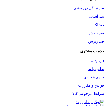
ضد تیرگی دورچشم
ضد آفتاب
ضد لک
ضد جوش
ضد ریزش
خدمات مشتری
درباره ما
تماس با ما
حریم شخصی
قوانین و مقررات
شرایط مرجوعی کالا