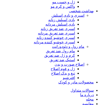
ژل و چسب مو
واکس و کرم مو
بهداشت شخصی
اسپری و بادی اسپلش
بادی اسپلش زنانه
بادی اسپلش مردانه
اسپری ضد تعریق زنانه
اسپری ضد تعریق مردانه
اسپری خوشبو کننده زنانه
اسپری خوشبو کننده مردانه
مام رول و دئودورانت
مام رول ضد تعریق
کرم و ژل ضد تعریق
استیک ضد تعریق
اصلاح صورت و بدن
ژل و فوم اصلاح
تیغ و یدک اصلاح
افترشیو
محصولات مادر و کودک
سوالات متداول
درباره ما
مجله
مقایسه