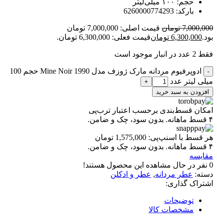
حجم: ۱۰۰ میلی‌لیتر
بارکد: 6260000774293
7,000,000
تومان
قیمت اصلی: 7,000,000 تومان
بود.
6,300,000
تومان
قیمت فعلی: 6,300,000 تومان.
فقط 2 عدد در انبار موجود است
ادوپرفیوم مردانه مارک ژوزف مدل Mine Noir 1990 حجم 100
-
میلی لیتر عدد
+
افزودن به سبد خرید
امکان قسط‌بندی برحسب اعتبار ترب‌پی
۴ قسط ماهانه. بدون سود، چک و ضامن.
هر قسط با اسنپ‌پی:
1,575,000
تومان
۴ قسط ماهانه. بدون سود، چک و ضامن.
مقایسه
0
نفر در حال مشاهده این محصول هستند!
دسته:
عطر مردانه
,
عطر و ادکلن
اشتراک گذاری:
توضیحات
مشخصات کالا