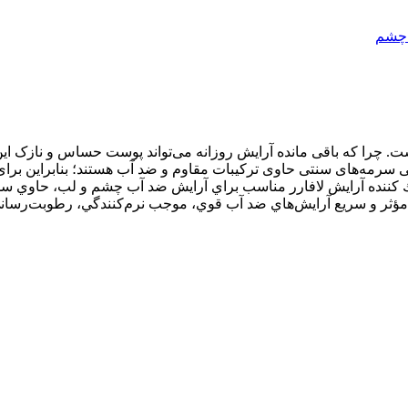
 چشم
. چرا که باقی مانده آرایش روزانه می‌تواند پوست حساس و نازک این 
یا حتی سرمه‌های سنتی حاوی ترکیبات مقاوم و ضد آب هستند؛ بنابراین
ك كننده آرايش لافارر مناسب براي آرايش ضد آب چشم و لب، حاوي سديم 
ندگی مؤثر و سریع آرايش‌هاي ضد آب قوي، موجب نرم‌كنندگي، رطوبت‌رس