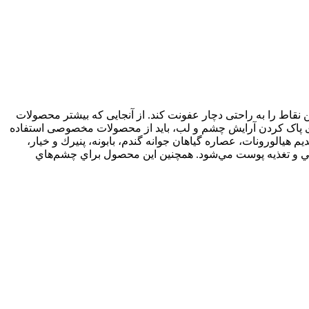
نقاط را به راحتی دچار عفونت کند. از آنجایی که بیشتر محصولات
 برای پاک کردن آرایش چشم و لب، باید از محصولات مخصوصی استفاده
هيالورونات، عصاره گياهان جوانه گندم، بابونه، پنيرك و خيار،
اني و تغذیه‌ پوست مي‌شود. همچنين اين محصول براي چشم‌هاي