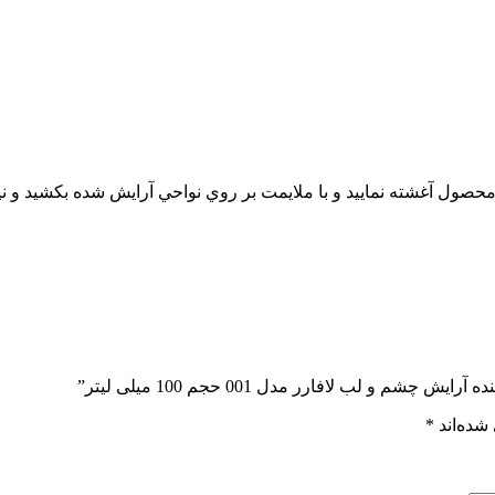
ز محصول آغشته نماييد و با ملايمت بر روي نواحي آرايش شده بكشيد و نی
و لب لافارر مدل 001 حجم 100 میلی لیتر”
شده‌اند
*