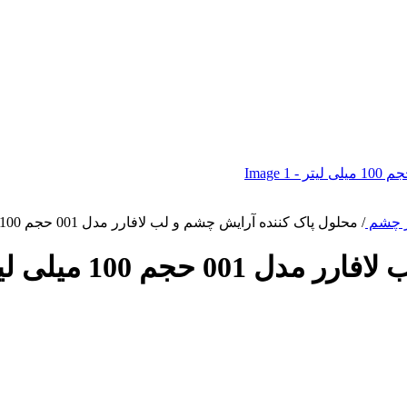
ور چشم
/
محلول پاک کننده آرایش چشم و لب لافارر مدل 001 حجم 100 میلی لیتر
 حجم 100 میلی لیتر