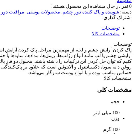
مقایسه
0
نفر در حال مشاهده این محصول هستند!
دسته:
شوینده و پاک کننده دور چشم
,
محصولات پوستی
,
مراقبت دور
اشتراک گذاری:
توضیحات
مشخصات کالا
توضیحات
پاک کردن آرایش چشم‌ و لب، از مهم‌ترین مراحل پاک کردن آرایش است
آرایشی چشم یا لب مانند انواع رژلب‌ها، ریمل‌ها، مدادها، سایه‌ها 
کنیم که توان حل کردن این ترکیبات را داشته باشند. محلول دو فاز پا
روغن دانه سويا، دكسپانتنول و آلانتوئين است كه علاوه‌ بر پاک‌کن
حساس مناسب بوده و با انواع پوست سازگار مي‌باشد.
مشخصات کالا
مشخصات کلی
حجم
100 میلی لیتر
وزن
100 گرم