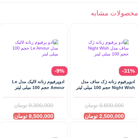
محصولات مشابه
-9%
-31%
ادوپرفیوم زنانه ژک ساف مدل
ادوپرفیوم زنانه لالیک مدل Le
Night Wish حجم 100 میلی لیتر
Amour حجم 100 میلی‌ لیتر
3,600,000
تومان
9,300,000
تومان
2,500,000
تومان
8,500,000
تومان