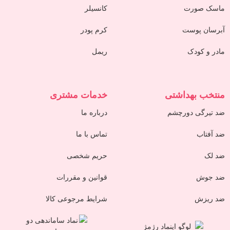
ماسک صورت
کانسیلر
آبرسان پوست
کرم پودر
مادر و کودک
ریمل
منتخب بهداشتی
خدمات مشتری
ضد تیرگی دورچشم
درباره ما
ضد آفتاب
تماس با ما
ضد لک
حریم شخصی
ضد جوش
قوانین و مقررات
ضد ریزش
شرایط مرجوعی کالا