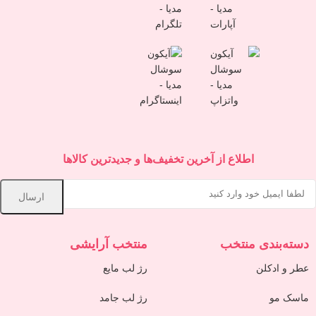
اطلاع از آخرین تخفیف‌ها و جدیدترین کالاها
دسته‌بندی منتخب
منتخب آرایشی
عطر و ادکلن
رژ لب مایع
ماسک مو
رژ لب جامد