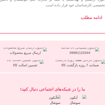
تخصصی کارشناسان خود قرار داده است.
ادامه مطلب
09981123344
ارسال سریع محصولات
ضمانت 7 روزه بازگشت کالا
تضمین اصالت کالا
ما را در شبكه‌های اجتماعی دنبال کنید!