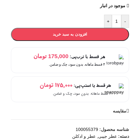
موجود در انبار
+
-
افزودن به سبد خرید
175,000
تومان
هر قسط با ترب‌پی:
۴ قسط ماهانه. بدون سود، چک و ضامن.
175,000
تومان
هر قسط با اسنپ‌پی:
۴ قسط ماهانه. بدون سود، چک و ضامن.
مقایسه
شناسه محصول:
100055379
دسته:
عطر جیبی
,
عطر و ادکلن