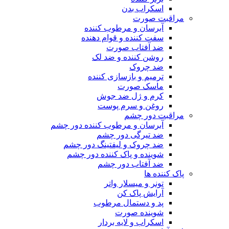
اسکراب بدن
مراقبت صورت
آبرسان و مرطوب کننده
سفت کننده و قوام دهنده
ضد آفتاب صورت
روشن کننده و ضد لک
ضد چروک
ترمیم و بازسازی کننده
ماسک صورت
کرم و ژل ضد جوش
روغن و سرم پوست
مراقبت دور چشم
آبرسان و مرطوب کننده دور چشم
ضد تیرگی دور چشم
ضد چروک و لیفتینگ دور چشم
شوینده و پاک کننده دور چشم
ضد آفتاب دور چشم
پاک کننده ها
تونر و میسلار واتر
آرایش پاک کن
پد و دستمال مرطوب
شوینده صورت
اسکراب و لایه بردار