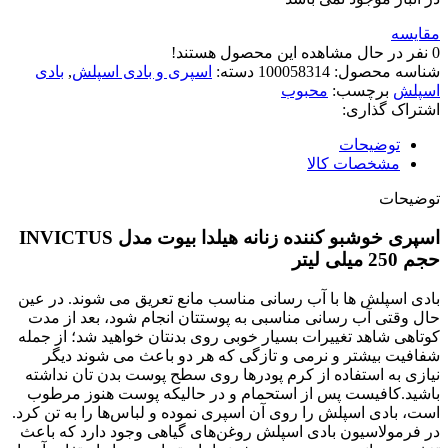
مقایسه
0
نفر در حال مشاهده این محصول هستند!
شناسه محصول:
100058314
دسته:
اسپری و بادی اسپلش
,
بادی
اسپلش
برچسب:
محبوب
اشتراک گذاری:
توضیحات
مشخصات کالا
توضیحات
اسپری خوشبو کننده زنانه هیلدا بیوت مدل INVICTUS
حجم 250 میلی لیتر
بادی اسپلش ها با آب رسانی مناسب مانع تعریق می شوند. در عین
حال وقتی آب رسانی مناسبی به پوستتان انجام شود، بعد از مدت
کوتاهی شاهد تغییرات بسیار خوبی روی بدنتان خواهید شد؛ از جمله
شفافیت بیشتر و نرمی و تازگی که هر دو باعث می شوند دیگر
نیازی به استفاده از کرم پودرها روی سطح پوست بدن تان نداشته
باشید.کافیست پس از استحمام و در حالیکه پوست هنوز مرطوب
است، بادی اسپلش را روی آن اسپری نموده و لباس‌ها را به تن کرد.
در فرمولاسیون بادی اسپلش روغن‌های گیاهی وجود دارد که باعث