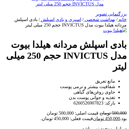
بزرگنمایی تصویر
خانه
/
بهداشت شخصی
/
اسپری و بادی اسپلش
/
بادی اسپلش
مردانه هیلدا بیوت مدل INVICTUS حجم 250 میلی لیتر
بادی اسپلش مردانه هیلدا بیوت
مدل INVICTUS حجم 250 میلی
لیتر
مانع تعریق
شفافیت بیشتر و نرمی پوست
حاوی روغن‌های گیاهی
تغذیه و جوانی پوست بدن
بارکد: 6260526907823
500,000
تومان
قیمت اصلی: 500,000 تومان
بود.
450,000
تومان
قیمت فعلی: 450,000 تومان.
در انبار موجود نمی باشد