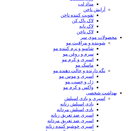
مداد لب
آرایش ناخن
تقویت کننده ناخن
لاک پاک کن
لاک پایه
لاک ناخن
محصولات موی سر
شوینده و مراقبت مو
شامپو و نرم کننده مو
سرم و روغن مو
اسپری و کرم مو
ماسک مو
نگه دارنده و حالت دهنده مو
اسپری و موس مو
ژل و چسب مو
واکس و کرم مو
بهداشت شخصی
اسپری و بادی اسپلش
بادی اسپلش زنانه
بادی اسپلش مردانه
اسپری ضد تعریق زنانه
اسپری ضد تعریق مردانه
اسپری خوشبو کننده زنانه