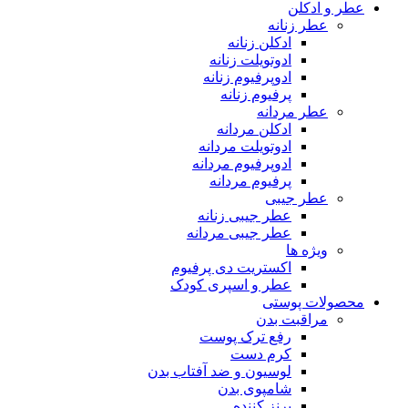
عطر و ادکلن
عطر زنانه
ادکلن زنانه
ادوتویلت زنانه
ادوپرفیوم زنانه
پرفیوم زنانه
عطر مردانه
ادکلن مردانه
ادوتویلت مردانه
ادوپرفیوم مردانه
پرفیوم مردانه
عطر جیبی
عطر جیبی زنانه
عطر جیبی مردانه
ویژه ها
اکستریت دی پرفیوم
عطر و اسپری کودک
محصولات پوستی
مراقبت بدن
رفع ترک پوست
کرم دست
لوسیون و ضد آفتاب بدن
شامپوی بدن
برنز کننده