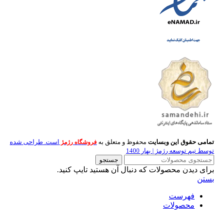
تمامی حقوق این وبسایت
محفوظ و متعلق به
است. طراحی شده
فروشگاه رژمژ
توسط تیم توسعه رژمژ | بهار 1400
جستجو
برای دیدن محصولات که دنبال آن هستید تایپ کنید.
بستن
فهرست
محصولات