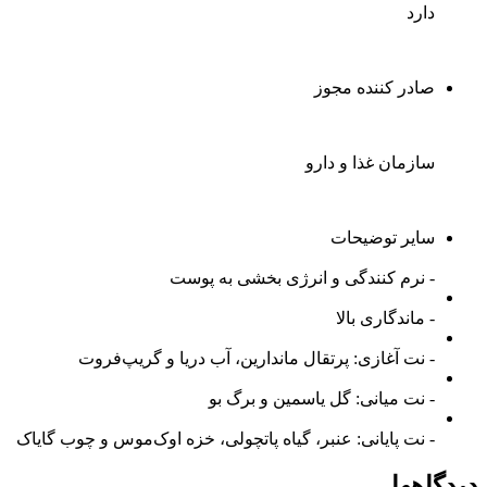
دارد
صادر کننده مجوز
سازمان غذا و دارو
سایر توضیحات
- نرم کنندگی و انرژی بخشی به پوست
- ماندگاری بالا
- نت آغازی: پرتقال ماندارین، آب دریا و گریپ‌فروت
- نت میانی: گل یاسمین و برگ بو
- نت پایانی: عنبر، گیاه پاتچولی، خزه اوک‌موس و چوب گایاک
دیدگاهها