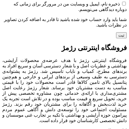
ذخیره نام، ایمیل و وبسایت من در مرورگر برای زمانی که
دوباره دیدگاهی می‌نویسم.
شما باید وارد حساب خود شده باشید تا قادر به اضافه کردن تصاویر
در نظرات باشید.
فروشگاه اینترنتی رژمژ​
فروشگاه اینترنتی رژمژ با هدف عرضه‌ی محصولات آرایشی،
بهداشتی و عطریات اصل و با شعار دسترسی آسان و سریع افراد به
برندهای مطرح، کمیاب و نایاب تاسیس شد. رژمژ به پشتوانه‌ی
دسترسی به طیف وسیعی از برندهای ایرانی و خارجی و هم‌چنین
پتانسیل بالای تامین کالاها قادر است محصولات خود را با قیمتی
مناسب به دست مشتریان خود برساند. شعار رژمژ رعایت اصل
مشتری‌مداری با ارائه‌ی خدماتی چون مشاوره تخصصی پیش از
خرید، تحویل سریع و قیمت مناسب بوده و در تلاش است تجربه یک
خرید لذت‌بخش و آگاهانه را برای مشتریان خود رقم بزند. رژمژ
مسئولیت اجتماعی خود را توسعه‌ی دانش و آگاهی عموم مردم
پیرامون حوزه آرایشی و بهداشتی با تکیه بر تجارب غنی موسسان و
دانش تخصصی کارشناسان خود قرار داده است.