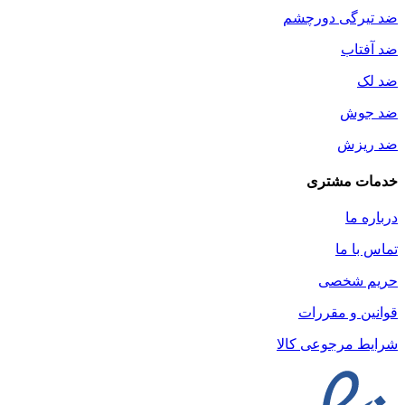
ضد تیرگی دورچشم
ضد آفتاب
ضد لک
ضد جوش
ضد ریزش
خدمات مشتری
درباره ما
تماس با ما
حریم شخصی
قوانین و مقررات
شرایط مرجوعی کالا