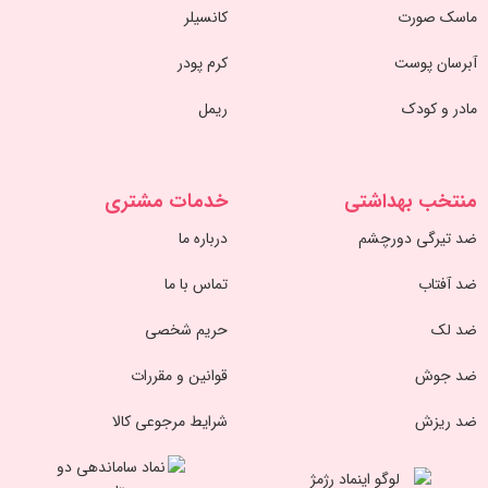
ماسک صورت
کانسیلر
آبرسان پوست
کرم پودر
مادر و کودک
ریمل
منتخب بهداشتی
خدمات مشتری
ضد تیرگی دورچشم
درباره ما
ضد آفتاب
تماس با ما
ضد لک
حریم شخصی
ضد جوش
قوانین و مقررات
ضد ریزش
شرایط مرجوعی کالا