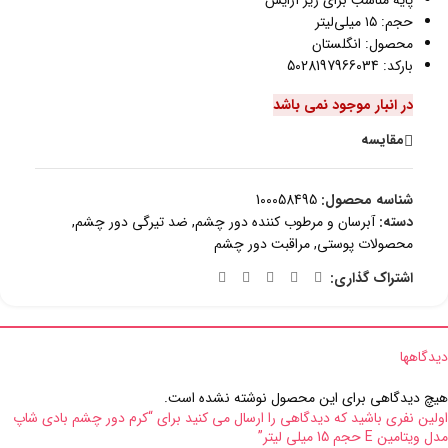
حجم: ۱۵ میلی‌لیتر
محصول: انگلستان
بارکد: 5028197966034
در انبار موجود نمی باشد
مقایسه
شناسه محصول:
100058495
دسته:
آبرسان و مرطوب کننده دور چشم
,
ضد تیرگی دور چشم
,
محصولات پوستی
,
مراقبت دور چشم
اشتراک گذاری:
دیدگاهها
هیچ دیدگاهی برای این محصول نوشته نشده است.
اولین نفری باشید که دیدگاهی را ارسال می کنید برای “کرم دور چشم بادی شاپ
مدل ویتامین E حجم 15 میلی لیتر”