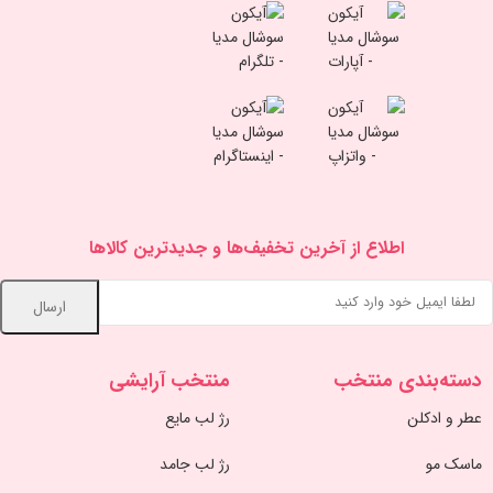
اطلاع از آخرین تخفیف‌ها و جدیدترین کالاها
دسته‌بندی منتخب
منتخب آرایشی
عطر و ادکلن
رژ لب مایع
ماسک مو
رژ لب جامد