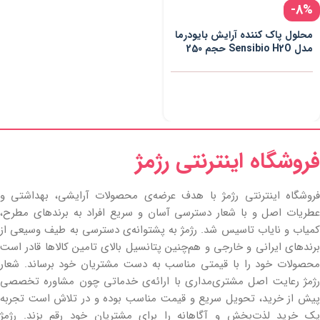
-8%
محلول پاک کننده آرایش بایودرما
مدل Sensibio H2O حجم 250
میلی لیتر
فروشگاه اینترنتی رژمژ​
فروشگاه اینترنتی رژمژ با هدف عرضه‌ی محصولات آرایشی، بهداشتی و
عطریات اصل و با شعار دسترسی آسان و سریع افراد به برندهای مطرح،
کمیاب و نایاب تاسیس شد. رژمژ به پشتوانه‌ی دسترسی به طیف وسیعی از
برندهای ایرانی و خارجی و هم‌چنین پتانسیل بالای تامین کالاها قادر است
محصولات خود را با قیمتی مناسب به دست مشتریان خود برساند. شعار
رژمژ رعایت اصل مشتری‌مداری با ارائه‌ی خدماتی چون مشاوره تخصصی
پیش از خرید، تحویل سریع و قیمت مناسب بوده و در تلاش است تجربه
یک خرید لذت‌بخش و آگاهانه را برای مشتریان خود رقم بزند. رژمژ