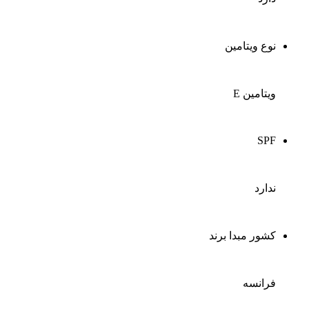
نوع ویتامین
ویتامین E
SPF
ندارد
کشور مبدا برند
فرانسه