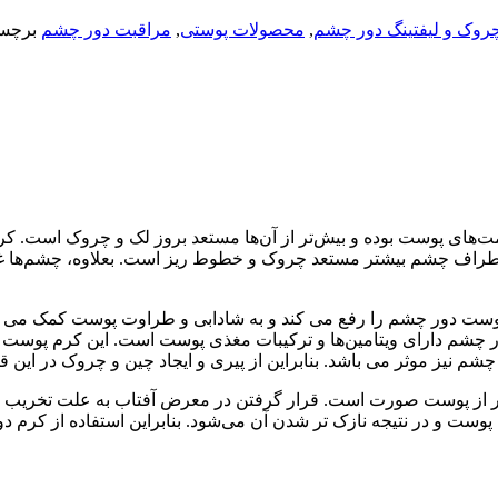
روک و لیفتینگ دور چشم
,
محصولات پوستی
,
مراقبت دور چشم
برچس
اف چشم بیشتر مستعد چروک و خطوط ریز است. بعلاوه، چشم‌ها غدد آ
 دور چشم را رفع می کند و به شادابی و طراوت پوست کمک می نمای
م دور چشم دارای ویتامین‌ها و ترکیبات مغذی پوست است. این کرم پ
نیز موثر می باشد. بنابراین از پیری و ایجاد چین و چروک در این
تر از پوست صورت است. قرار گرفتن در معرض آفتاب به علت تخریب و
ی پوست و در نتیجه نازک تر شدن آن می‌شود. بنابراین استفاده از کر