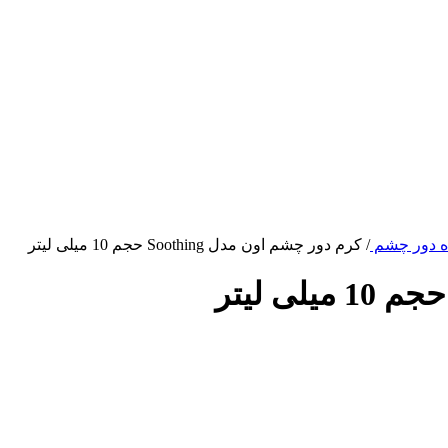
ه دور چشم
/
کرم دور چشم اون مدل Soothing حجم 10 میلی لیتر