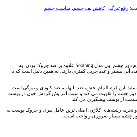
ب:
رفع تیرگی
,
کاهش پف چشم
,
مناسب چشم
اطراف چشم به دلیل نازک بودن بسیار حساس‌تر از سایر قسمت‌های پوست بوده و بیش‌تر از آن‌ها مستعد بروز لک و چروک است. کرم دور چشم اون مدل Soothing علاوه بر ضد چروک بودن، به
بی بیشتر و غدد چربی کمتری دارند، به همین دلیل است که با
د. این کرم التیام بخش، ضد التهاب، ضد کبودی و تیرگی است.
وست دور چشم را تقویت می کند و سبب افزایش گردش خون در پوست
 قسمت از پوست پیشگیری می کند.
 تجزیه رشته‌های کلاژن، اصلی ترین عامل پیری و چروک پوست به
م دور چشم بسیار ضروری و واجب است.