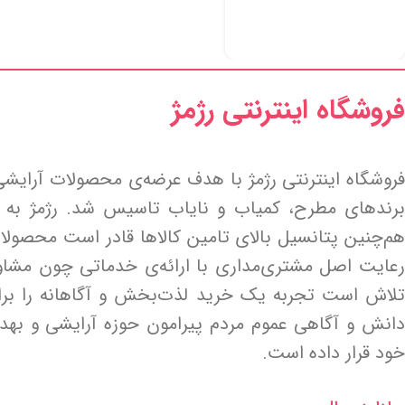
فروشگاه اینترنتی رژمژ​
فروشگاه اینترنتی رژمژ با هدف عرضه‌ی محصولات آرایشی
برندهای مطرح، کمیاب و نایاب تاسیس شد. رژمژ به پ
هم‌چنین پتانسیل بالای تامین کالاها قادر است محصولا
رعایت اصل مشتری‌مداری با ارائه‌ی خدماتی چون مشا
تلاش است تجربه یک خرید لذت‌بخش و آگاهانه را برای
دانش و آگاهی عموم مردم پیرامون حوزه آرایشی و به
خود قرار داده است.