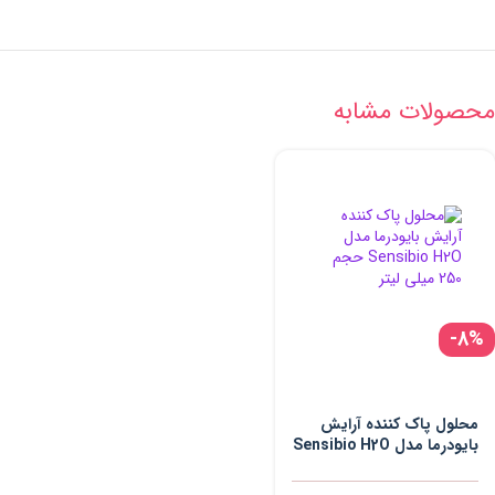
محصولات مشابه
-8%
محلول پاک کننده آرایش
بایودرما مدل Sensibio H2O
حجم 250 میلی لیتر