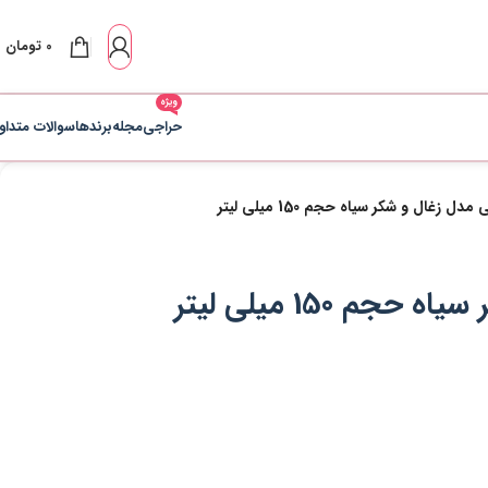
0
تومان
ویژه
حراجی
مجله
برندها
سوالات متداو
غال و شکر سیاه حجم 150 میلی لیتر
150 میلی لیتر