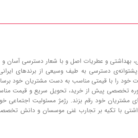
، بهداشتی و عطریات اصل و با شعار دسترسی آسان و سر
شتوانه‌ی دسترسی به طیف وسیعی از برندهای ایرانی
ت خود را با قیمتی مناسب به دست مشتریان خود برساند
وره تخصصی پیش از خرید، تحویل سریع و قیمت مناسب
 مشتریان خود رقم بزند. رژمژ مسئولیت اجتماعی خود
داشتی با تکیه بر تجارب غنی موسسان و دانش تخصصی