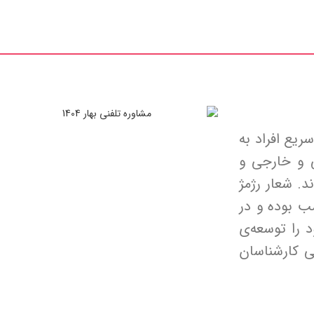
یع افراد به
 و خارجی و
. شعار رژمژ
 بوده و در
 را توسعه‌ی
 کارشناسان