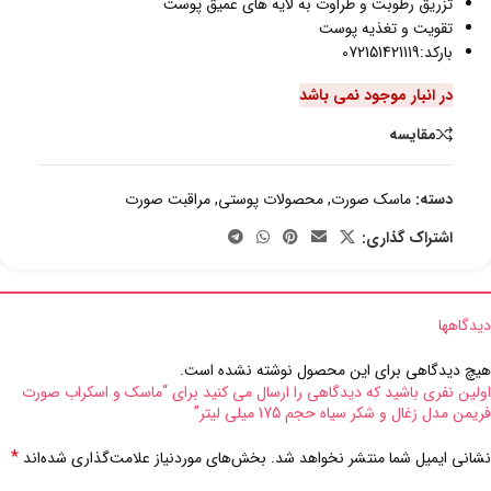
تزریق رطوبت و طراوت به لایه های عمیق پوست
تقویت و تغذیه پوست
بارکد:072151421119
در انبار موجود نمی باشد
مقایسه
دسته:
ماسک صورت
,
محصولات پوستی
,
مراقبت صورت
اشتراک گذاری:
دیدگاهها
هیچ دیدگاهی برای این محصول نوشته نشده است.
اولین نفری باشید که دیدگاهی را ارسال می کنید برای “ماسک و اسکراب صورت
فریمن مدل زغال و شکر سیاه حجم 175 میلی لیتر”
*
نشانی ایمیل شما منتشر نخواهد شد.
بخش‌های موردنیاز علامت‌گذاری شده‌اند