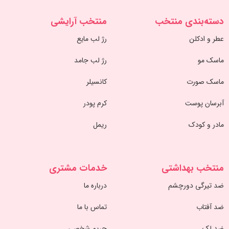
دسته‌بندی منتخب
منتخب آرایشی
عطر و ادکلن
رژ لب مایع
ماسک مو
رژ لب جامد
ماسک صورت
کانسیلر
آبرسان پوست
کرم پودر
مادر و کودک
ریمل
منتخب بهداشتی
خدمات مشتری
ضد تیرگی دورچشم
درباره ما
ضد آفتاب
تماس با ما
ضد لک
حریم شخصی