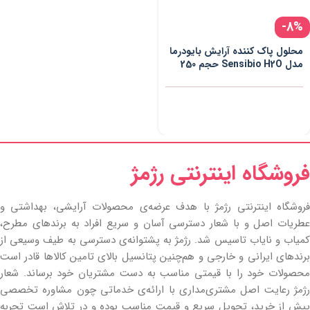
-8%
محلول پاک کننده آرایش بایودرما
مدل Sensibio H2O حجم 250
میلی لیتر
فروشگاه اینترنتی رژمژ​
فروشگاه اینترنتی رژمژ با هدف عرضه‌ی محصولات آرایشی، بهداشتی و
عطریات اصل و با شعار دسترسی آسان و سریع افراد به برندهای مطرح،
کمیاب و نایاب تاسیس شد. رژمژ به پشتوانه‌ی دسترسی به طیف وسیعی از
برندهای ایرانی و خارجی و هم‌چنین پتانسیل بالای تامین کالاها قادر است
محصولات خود را با قیمتی مناسب به دست مشتریان خود برساند. شعار
رژمژ رعایت اصل مشتری‌مداری با ارائه‌ی خدماتی چون مشاوره تخصصی
پیش از خرید، تحویل سریع و قیمت مناسب بوده و در تلاش است تجربه