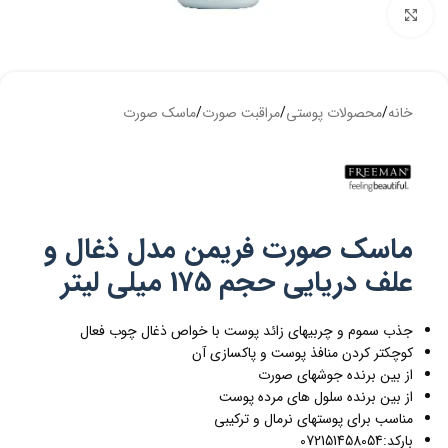
بزرگنمایی تصویر
خانه
/
محصولات پوستی
/
مراقبت صورت
/
ماسک صورت
ماسک صورت فریمن مدل ذغال و
علف دریایی حجم 175 میلی لیتر
جذب سموم و چربیهای زائد پوست با خواص ذغال چوب فعال
کوچکتر کردن منافذ پوست و پاکسازی آن
از بین برنده جوشهای صورت
از بین برنده سلول های مرده پوست
مناسب برای پوستهای نرمال و ترکیبی
بارکد:072151458054