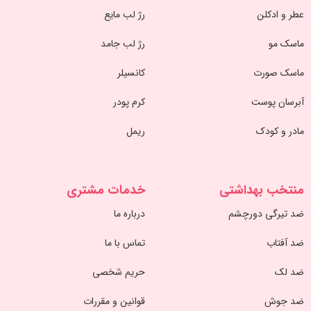
عطر و ادکلن
رژ لب مایع
ماسک مو
رژ لب جامد
ماسک صورت
کانسیلر
آبرسان پوست
کرم پودر
مادر و کودک
ریمل
منتخب بهداشتی
خدمات مشتری
ضد تیرگی دورچشم
درباره ما
ضد آفتاب
تماس با ما
ضد لک
حریم شخصی
ضد جوش
قوانین و مقررات