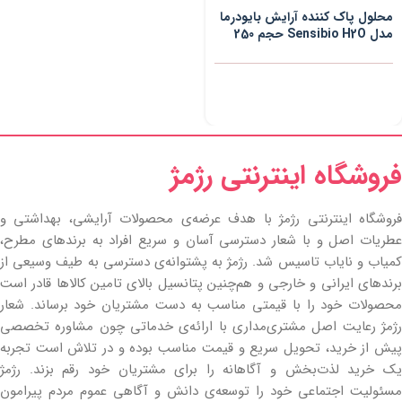
محلول پاک کننده آرایش بایودرما
مدل Sensibio H2O حجم 250
میلی لیتر
فروشگاه اینترنتی رژمژ​
فروشگاه اینترنتی رژمژ با هدف عرضه‌ی محصولات آرایشی، بهداشتی و
عطریات اصل و با شعار دسترسی آسان و سریع افراد به برندهای مطرح،
کمیاب و نایاب تاسیس شد. رژمژ به پشتوانه‌ی دسترسی به طیف وسیعی از
برندهای ایرانی و خارجی و هم‌چنین پتانسیل بالای تامین کالاها قادر است
محصولات خود را با قیمتی مناسب به دست مشتریان خود برساند. شعار
رژمژ رعایت اصل مشتری‌مداری با ارائه‌ی خدماتی چون مشاوره تخصصی
پیش از خرید، تحویل سریع و قیمت مناسب بوده و در تلاش است تجربه
یک خرید لذت‌بخش و آگاهانه را برای مشتریان خود رقم بزند. رژمژ
مسئولیت اجتماعی خود را توسعه‌ی دانش و آگاهی عموم مردم پیرامون