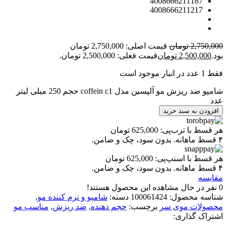
4008666211187
4008666211217
2,750,000
تومان
قیمت اصلی: 2,750,000 تومان
بود.
2,500,000
تومان
قیمت فعلی: 2,500,000 تومان.
فقط 1 عدد در انبار موجود است
شامپو ضد ریزش مو آلپسین مدل coffein c1 حجم 250 میلی لیتر
عدد
افزودن به سبد خرید
هر قسط با ترب‌پی:
625,000
تومان
۴ قسط ماهانه. بدون سود، چک و ضامن.
هر قسط با اسنپ‌پی:
625,000
تومان
۴ قسط ماهانه. بدون سود، چک و ضامن.
مقایسه
0
نفر در حال مشاهده این محصول هستند!
شناسه محصول:
100061424
دسته:
شامپو و نرم کننده مو
,
محصولات موی سر
برچسب:
حجم دهنده
,
ضد ریزش
,
مناسب مو
اشتراک گذاری: