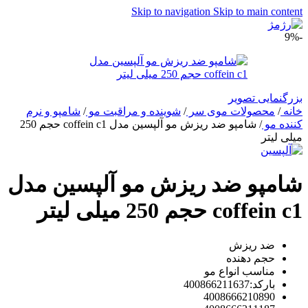
Skip to navigation
Skip to main content
-9%
بزرگنمایی تصویر
خانه
/
محصولات موی سر
/
شوینده و مراقبت مو
/
شامپو و نرم
کننده مو
/
شامپو ضد ریزش مو آلپسین مدل coffein c1 حجم 250
میلی لیتر
شامپو ضد ریزش مو آلپسین مدل
coffein c1 حجم 250 میلی لیتر
ضد ریزش
حجم دهنده
مناسب انواع مو
بارکد:400866211637
4008666210890