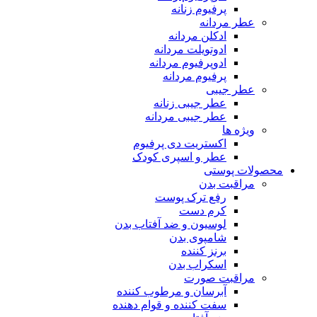
پرفیوم زنانه
عطر مردانه
ادکلن مردانه
ادوتویلت مردانه
ادوپرفیوم مردانه
پرفیوم مردانه
عطر جیبی
عطر جیبی زنانه
عطر جیبی مردانه
ویژه ها
اکستریت دی پرفیوم
عطر و اسپری کودک
محصولات پوستی
مراقبت بدن
رفع ترک پوست
کرم دست
لوسیون و ضد آفتاب بدن
شامپوی بدن
برنز کننده
اسکراب بدن
مراقبت صورت
آبرسان و مرطوب کننده
سفت کننده و قوام دهنده