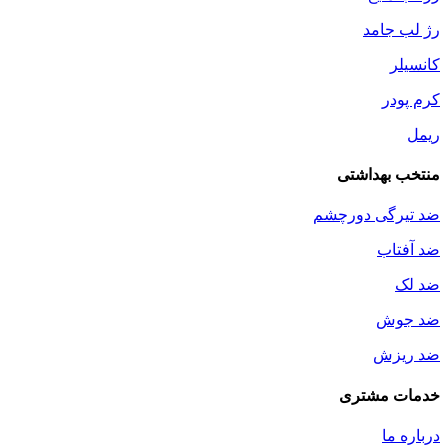
رژ لب جامد
کانسیلر
کرم پودر
ریمل
منتخب بهداشتی
ضد تیرگی دورچشم
ضد آفتاب
ضد لک
ضد جوش
ضد ریزش
خدمات مشتری
درباره ما