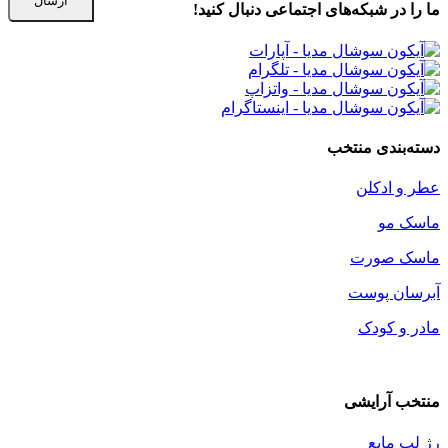
ما را در شبكه‌های اجتماعی دنبال کنید!
دسته‌بندی منتخب
عطر و ادکلن
ماسک مو
ماسک صورت
آبرسان پوست
مادر و کودک
منتخب آرایشی
رژ لب مایع