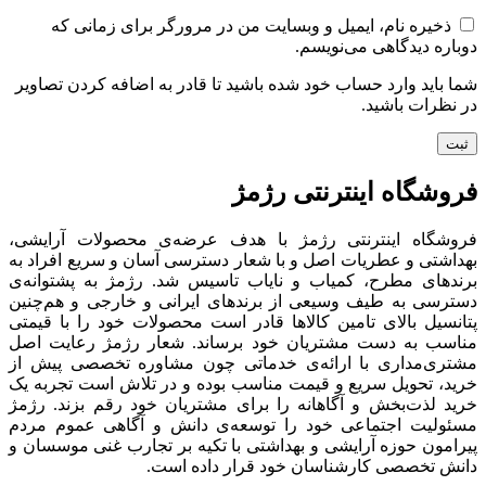
ذخیره نام، ایمیل و وبسایت من در مرورگر برای زمانی که
دوباره دیدگاهی می‌نویسم.
شما باید وارد حساب خود شده باشید تا قادر به اضافه کردن تصاویر
در نظرات باشید.
فروشگاه اینترنتی رژمژ​
فروشگاه اینترنتی رژمژ با هدف عرضه‌ی محصولات آرایشی،
بهداشتی و عطریات اصل و با شعار دسترسی آسان و سریع افراد به
برندهای مطرح، کمیاب و نایاب تاسیس شد. رژمژ به پشتوانه‌ی
دسترسی به طیف وسیعی از برندهای ایرانی و خارجی و هم‌چنین
پتانسیل بالای تامین کالاها قادر است محصولات خود را با قیمتی
مناسب به دست مشتریان خود برساند. شعار رژمژ رعایت اصل
مشتری‌مداری با ارائه‌ی خدماتی چون مشاوره تخصصی پیش از
خرید، تحویل سریع و قیمت مناسب بوده و در تلاش است تجربه یک
خرید لذت‌بخش و آگاهانه را برای مشتریان خود رقم بزند. رژمژ
مسئولیت اجتماعی خود را توسعه‌ی دانش و آگاهی عموم مردم
پیرامون حوزه آرایشی و بهداشتی با تکیه بر تجارب غنی موسسان و
دانش تخصصی کارشناسان خود قرار داده است.