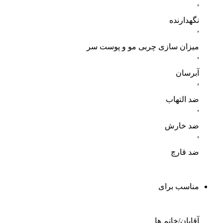
,
نگهدارنده
,
میزان سازی چربی مو و پوست سر
,
آبرسان
,
ضد التهاب
,
ضد خارش
,
ضد قارچ
مناسب برای
آقایان/خانم ها