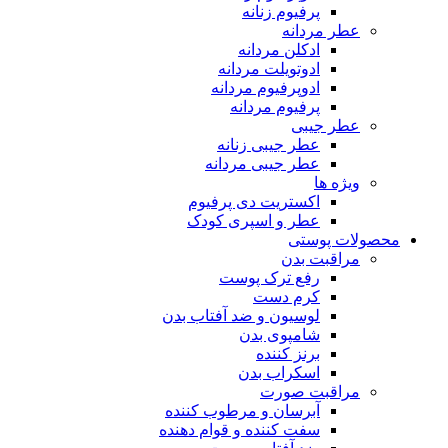
پرفیوم زنانه
عطر مردانه
ادکلن مردانه
ادوتویلت مردانه
ادوپرفیوم مردانه
پرفیوم مردانه
عطر جیبی
عطر جیبی زنانه
عطر جیبی مردانه
ویژه ها
اکستریت دی پرفیوم
عطر و اسپری کودک
محصولات پوستی
مراقبت بدن
رفع ترک پوست
کرم دست
لوسیون و ضد آفتاب بدن
شامپوی بدن
برنز کننده
اسکراب بدن
مراقبت صورت
آبرسان و مرطوب کننده
سفت کننده و قوام دهنده