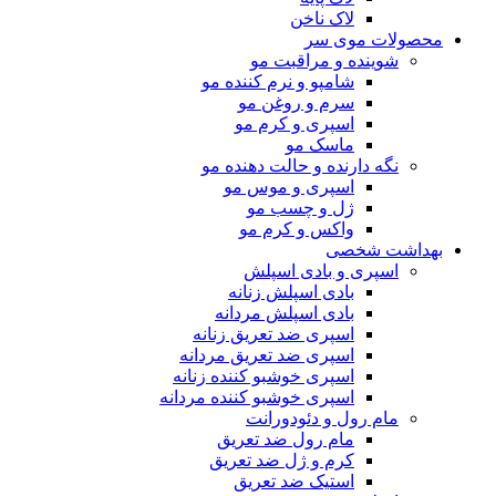
لاک ناخن
محصولات موی سر
شوینده و مراقبت مو
شامپو و نرم کننده مو
سرم و روغن مو
اسپری و کرم مو
ماسک مو
نگه دارنده و حالت دهنده مو
اسپری و موس مو
ژل و چسب مو
واکس و کرم مو
بهداشت شخصی
اسپری و بادی اسپلش
بادی اسپلش زنانه
بادی اسپلش مردانه
اسپری ضد تعریق زنانه
اسپری ضد تعریق مردانه
اسپری خوشبو کننده زنانه
اسپری خوشبو کننده مردانه
مام رول و دئودورانت
مام رول ضد تعریق
کرم و ژل ضد تعریق
استیک ضد تعریق