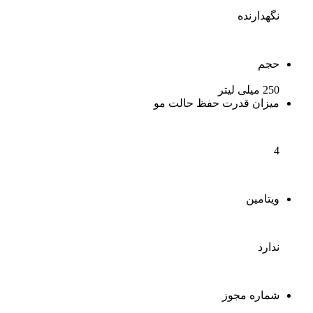
نگهدارنده
حجم
250 میلی لیتر
میزان قدرت حفظ حالت مو
4
ویتامین
ندارد
شماره مجوز