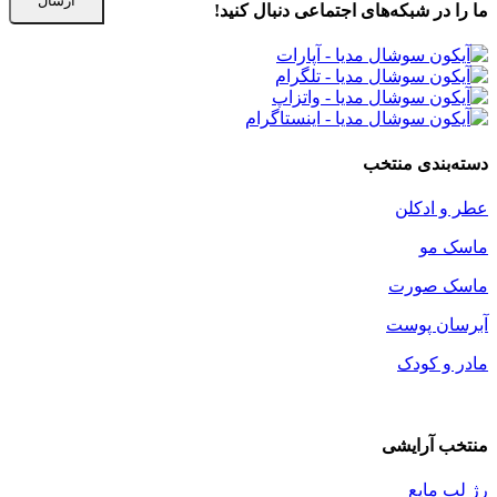
ما را در شبكه‌های اجتماعی دنبال کنید!
دسته‌بندی منتخب
عطر و ادکلن
ماسک مو
ماسک صورت
آبرسان پوست
مادر و کودک
منتخب آرایشی
رژ لب مایع