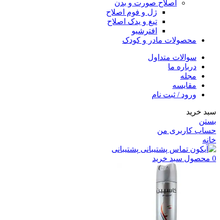
اصلاح صورت و بدن
ژل و فوم اصلاح
تیغ و یدک اصلاح
افترشیو
محصولات مادر و کودک
سوالات متداول
درباره ما
مجله
مقایسه
ورود / ثبت نام
سبد خرید
بستن
حساب کاربری من
خانه
پشتیبانی
0
محصول
سبد خرید