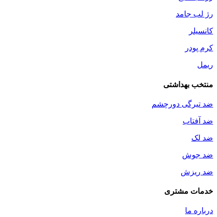
رژ لب جامد
کانسیلر
کرم پودر
ریمل
منتخب بهداشتی
ضد تیرگی دورچشم
ضد آفتاب
ضد لک
ضد جوش
ضد ریزش
خدمات مشتری
درباره ما