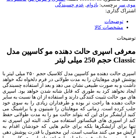
موی سر
برچسب:
بادوام
,
عدم چسبندگی
اشتراک گذاری:
توضیحات
مشخصات کالا
توضیحات
معرفی اسپری حالت دهنده مو کاسپین مدل
Classic حجم 250 میلی لیتر
اسپری حالت دهنده مو کاسپین مدل کلاسیک حجم ۲۵۰ میلی لیتر با
پوشش قوی موهایتان را به مدت طولانی در فرم دلخواه نگه خواهد
داشت و به‌ صورت طبیعی نشان می‌ دهد و بعد از استفاده چسبندگی
ایجاد نخواهد کرد به‌ طوری‌ که قابل شانه شدن خواهد بود. اسپری‌
های مو، حالت تثبیت‌ کنندگی دارند و استفاده از ان ها نسبت به سایر
حالت‌ دهنده‌ ها راحت‌ تر بوده و طرفداران زیادی را به سوی خود
جلب کرده است. زمانی‌ که موهایتان را شینیون و یا براشینگ می‌
کنید آرایشگر برای این که بتواند حالت مو را به‌ مدت طولانی حفظ
کند از اسپری‌ های فیکساتور استفاده می‌ کند، البته این اسپری نه
تنها برای آرایشگرها بلکه برای خانم‌ هایی که خودشان اقدام به
آرایش مو می‌ کنند مناسب است. این محصول با قدرت پوشش‌ دهی
۴ برابر به موهایتان فرم دلخواه را خواهد داد. اسپری کاسپین با