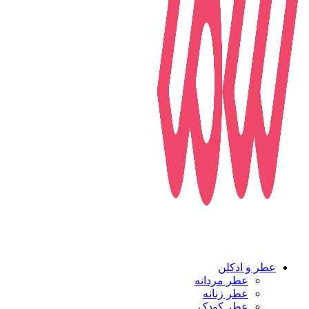
عطر و ادکلن
عطر مردانه
عطر زنانه
عطر کودک