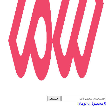
جستجو
0
محصول
0
تومان