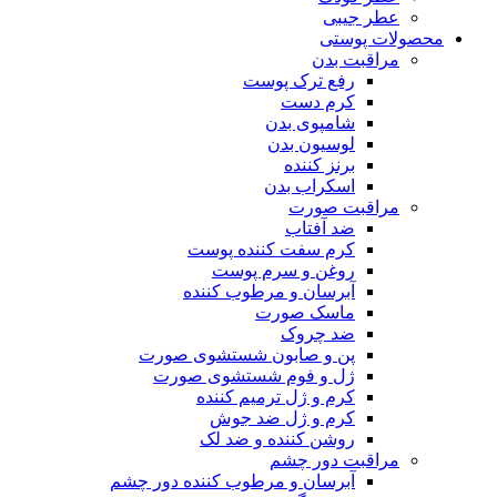
عطر جیبی
محصولات پوستی
مراقبت بدن
رفع ترک پوست
کرم دست
شامپوی بدن
لوسیون بدن
برنز کننده
اسکراب بدن
مراقبت صورت
ضد آفتاب
کرم سفت کننده پوست
روغن و سرم پوست
آبرسان و مرطوب کننده
ماسک صورت
ضد چروک
پن و صابون شستشوی صورت
ژل و فوم شستشوی صورت
کرم و ژل ترمیم کننده
کرم و ژل ضد جوش
روشن کننده و ضد لک
مراقبت دور چشم
آبرسان و مرطوب کننده دور چشم