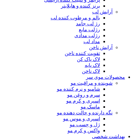
برنز کننده و هایلایتر
آرایش لب
بالم و مرطوب کننده لب
رژ لب جامد
رژلب مایع
رژلب مدادی
مداد لب
آرایش ناخن
تقویت کننده ناخن
لاک پاک کن
لاک پایه
لاک ناخن
محصولات موی سر
شوینده و مراقبت مو
شامپو و نرم کننده مو
سرم و روغن مو
اسپری و کرم مو
ماسک مو
نگه دارنده و حالت دهنده مو
اسپری و موس مو
ژل و چسب مو
واکس و کرم مو
بهداشت شخصی