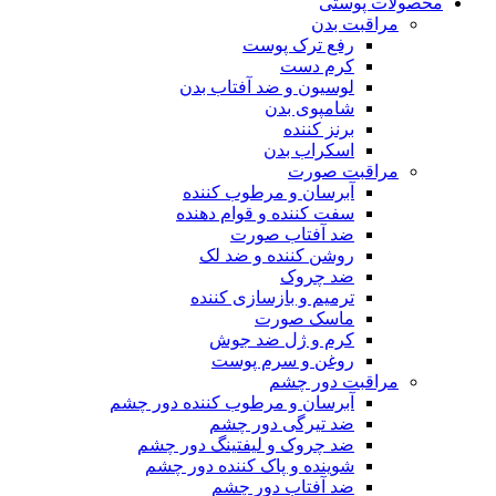
محصولات پوستی
مراقبت بدن
رفع ترک پوست
کرم دست
لوسیون و ضد آفتاب بدن
شامپوی بدن
برنز کننده
اسکراب بدن
مراقبت صورت
آبرسان و مرطوب کننده
سفت کننده و قوام دهنده
ضد آفتاب صورت
روشن کننده و ضد لک
ضد چروک
ترمیم و بازسازی کننده
ماسک صورت
کرم و ژل ضد جوش
روغن و سرم پوست
مراقبت دور چشم
آبرسان و مرطوب کننده دور چشم
ضد تیرگی دور چشم
ضد چروک و لیفتینگ دور چشم
شوینده و پاک کننده دور چشم
ضد آفتاب دور چشم