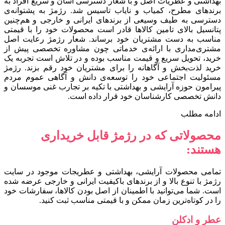
بهداشتی و عطریات اصل و با شعار دسترسی آسان و سریع افراد به
برندهای مطرح، کمیاب و نایاب تاسیس شد. رژمژ به پشتوانه‌ی
دسترسی به طیف وسیعی از برندهای ایرانی و خارجی و هم‌چنین
پتانسیل بالای تامین کالاها قادر است محصولات خود را با قیمتی
مناسب به دست مشتریان خود برساند. شعار رژمژ رعایت اصل
مشتری‌مداری با ارائه‌ی خدماتی چون مشاوره تخصصی پیش از
خرید، تحویل سریع و قیمت مناسب بوده و در تلاش است تجربه یک
خرید لذت‌بخش و آگاهانه را برای مشتریان خود رقم بزند. رژمژ
مسئولیت اجتماعی خود را توسعه‌ی دانش و آگاهی عموم مردم
پیرامون حوزه آرایشی و بهداشتی با تکیه بر تجارب غنی موسسان و
دانش تخصصی کارشناسان خود قرار داده است.
ادامه مطلب
محصولاتی که در رژمژ قابل خریداری
هستند:
تمامی محصولات آرایشی، بهداشتی و عطریجات موجود در سایت
رژمژ با تنوع بالا و از برندهای باکیفیت ایرانی و خارجی عرضه شده
است. شما می‌توانید با اطمینان از اصل بودن کالاها، سفارشات خود
را در کوتاه‌ترین زمان ممکن و با قیمتی مناسب ثبت کنید.
عطر و ادکلن