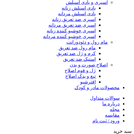
اسپری و بادی اسپلش
بادی اسپلش زنانه
بادی اسپلش مردانه
اسپری ضد تعریق زنانه
اسپری ضد تعریق مردانه
اسپری خوشبو کننده زنانه
اسپری خوشبو کننده مردانه
مام رول و دئودورانت
مام رول ضد تعریق
کرم و ژل ضد تعریق
استیک ضد تعریق
اصلاح صورت و بدن
ژل و فوم اصلاح
تیغ و یدک اصلاح
افترشیو
محصولات مادر و کودک
سوالات متداول
درباره ما
مجله
مقایسه
ورود / ثبت نام
سبد خرید