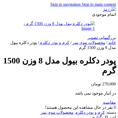
Skip to navigation
Skip to main content
اتمام موجودی
بزرگنمایی تصویر
خانه
/
محصولات موی سر
/
کرم و پودر دکلره
/
پودر دکلره بیول
مدل 8 وزن 1500 گرم
پودر دکلره بیول مدل 8 وزن 1500
گرم
270,000
تومان
در انبار موجود نمی باشد
مقایسه
0
نفر در حال مشاهده این محصول هستند!
دسته:
کرم و پودر دکلره
,
محصولات موی سر
اشتراک گذاری: