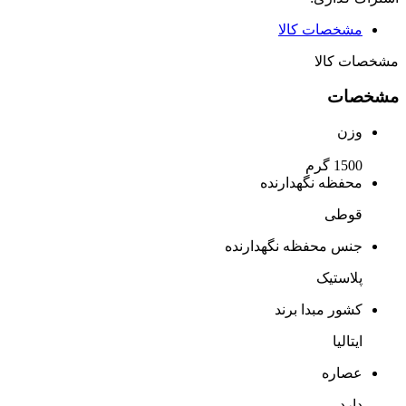
مشخصات کالا
مشخصات کالا
مشخصات
وزن
1500 گرم
محفظه نگهدارنده
قوطی
جنس محفظه نگهدارنده
پلاستیک
کشور مبدا برند
ایتالیا
عصاره
دارد