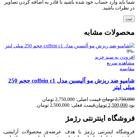
شما باید وارد حساب خود شده باشید تا قادر به اضافه کردن تصاویر
در نظرات باشید.
محصولات مشابه
-9%
افزودن به سبد خرید
مشاهده سریع
مقایسه
شامپو ضد ریزش مو آلپسین مدل coffein c1 حجم 250
میلی لیتر
2,750,000
تومان
قیمت اصلی: 2,750,000 تومان
بود.
2,500,000
تومان
قیمت فعلی: 2,500,000 تومان.
فروشگاه اینترنتی رژمژ​
فروشگاه اینترنتی رژمژ با هدف عرضه‌ی محصولات آرایشی،