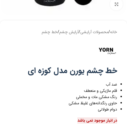
بزرگنمایی تصویر
خانه
/
محصولات آرایشی
/
آرایش چشم
/
خط چشم
خط چشم یورن مدل کوزه ای
ضد آب
قلم ماژیکی و منعطف
رنگ مشکی مات و مخملی
حاوی رنگدانه‌های غلیظ مشکی
دوام طولانی
در انبار موجود نمی باشد