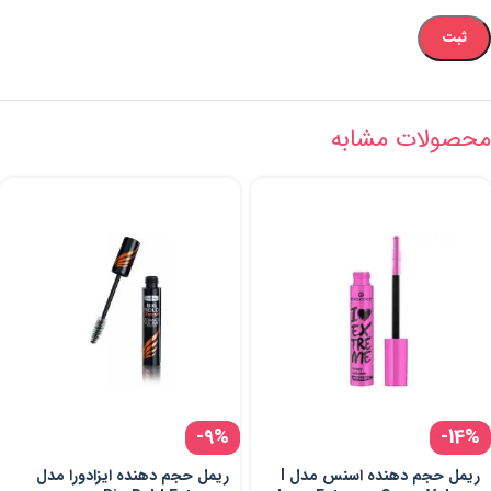
محصولات مشابه
-9%
-14%
ریمل حجم دهنده اسنس مدل I
ریمل حجم دهنده ایزادورا مدل