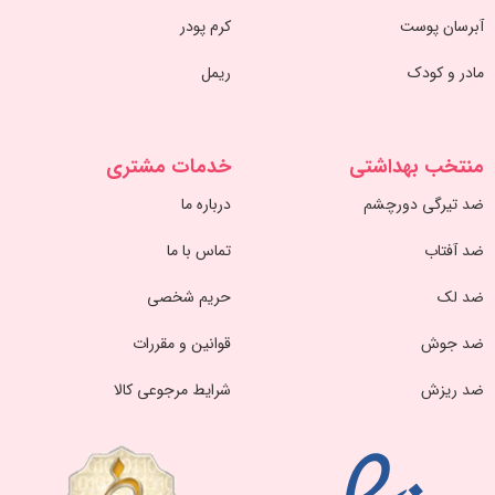
آبرسان پوست
کرم پودر
مادر و کودک
ریمل
منتخب بهداشتی
خدمات مشتری
ضد تیرگی دورچشم
درباره ما
ضد آفتاب
تماس با ما
ضد لک
حریم شخصی
ضد جوش
قوانین و مقررات
ضد ریزش
شرایط مرجوعی کالا