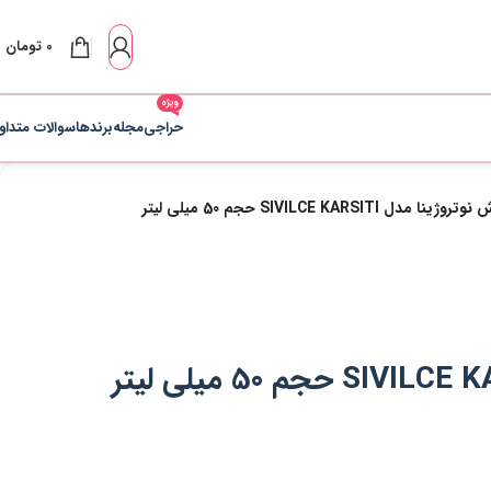
0
تومان
ویژه
حراجی
مجله
برندها
سوالات متداو
 SIVILCE KARSITI حجم 50 میلی لیتر