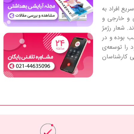
یع افراد به
 و خارجی و
. شعار رژمژ
 بوده و در
 را توسعه‌ی
 کارشناسان