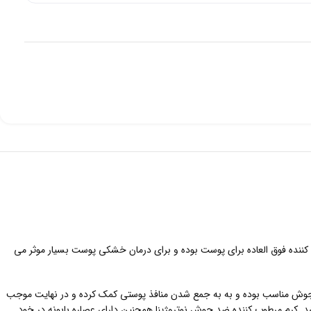
SIVILCE KARSIT یک مرطوب کننده فوق العاده برای پوست بوده و برای درمان خشکی پوست بسیار موثر می
تعد جوش مناسب بوده و به به جمع شدن منافذ پوستی کمک کرده و در نهایت موجب
د. کرم مرطوب کننده ضد جوش نوتروژینا همچنین دارای عصاره بابونه در خود