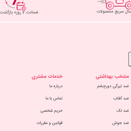
سال سریع محصولات
ضمانت 7 روزه بازگشت کالا
منتخب بهداشتی
خدمات مشتری
ضد تیرگی دورچشم
درباره ما
ضد آفتاب
تماس با ما
ضد لک
حریم شخصی
ضد جوش
قوانین و مقررات