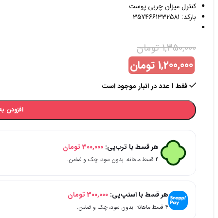
کنترل میزان چربی پوست
بارکد: 3574661332581
1,350,000
تومان
1,200,000
تومان
فقط 1 عدد در انبار موجود است
افزودن به
هر قسط با ترب‌پی:
300,000
تومان
۴ قسط ماهانه. بدون سود، چک و ضامن.
هر قسط با اسنپ‌پی:
300,000
تومان
۴ قسط ماهانه. بدون سود، چک و ضامن.