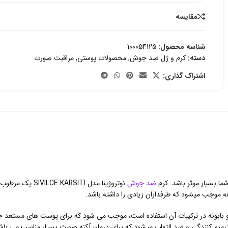
مقایسه
شناسه محصول:
100054125
دسته:
کرم و ژل ضد جوش
,
محصولات پوستی
,
مراقبت صورت
اشتراک گذاری:
ا بسیار موثر باشد. کرم
ضد جوش
نوتروژینا مدل I
 موجب میشود که طرفداران زیادی را داشته باشد.
ه ورا و بابونه در ترکیبات آن استفاده است، موجب می شود که برای پوست های مس
رمیم کنندگی و ضد التهاب میشود که برای درمان آکنه صورت بسیار مناسب می باش