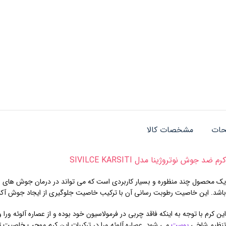
حات
مشخصات کالا
کرم ضد جوش نوتروژینا مدل SIVILCE KARSITI
یک محصول چند منظوره و بسیار کاربردی است که می تواند در درمان جوش های شم
باشد. این خاصیت رطوبت رسانی آن با ترکیب خاصیت جلوگیری از ایجاد جوش آکنه
این کرم با توجه به اینکه فاقد چربی در فرمولاسیون خود بوده و از عصاره آلوئ
تنظیم شاخی
پوست
می شود. عصاره آلوئه ورا در ترکیبات این کرم موجب خاصیت ت