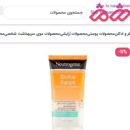
Skip to navigation
Skip to main content
ر و ادکلن
محصولات پوستی
محصولات آرایشی
محصولات موی سر
بهداشت شخصی
محص
-11%